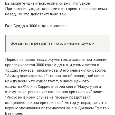
Вы можете удивиться, если я скажу, что Закон
Притяжения уходит корнями в историю тысячелетиями
назад, но это действительно так.
Ещё Будда в 3000 г. до н.э. сказал:
Все мы есть результат того, о чём мы думали!
Первое из известных документов, о законе притяжения
прослеживается 3000 годом до н.э. и упоминается в
трудах Гермеса Трисмегиста. В его знаменитой работе,
“Изумрудная скрижаль” говорится об очевидной связи
между всем, что существует, в науке единого
единства.Филипп Харрис в своей книге “Иисус учил и
этому тоже: ранние истоки закона притяжения” пишет:
“Иисус ни в коем случае не первым представил
концепцию закона притяжения”. Автор утверждает, что
первые упоминания встречаются еще в Древнем Египте и
Вавилоне.