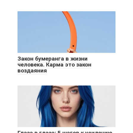
Закон бумеранга в жизни
человека. Карма это закон
воздаяния
Глаза в глаза: 5 шагов к усилению