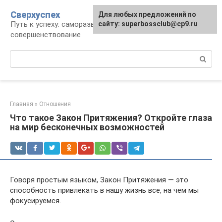
Перейти
Сверхуспех
Для любых предложений по
к
Путь к успеху: саморазвитие и
сайту: superbossclub@cp9.ru
контенту
совершенствование
Поиск:
Главная
»
Отношения
Что такое Закон Притяжения? Откройте глаза
на мир бесконечных возможностей
Говоря простым языком, Закон Притяжения — это
способность привлекать в нашу жизнь все, на чем мы
фокусируемся.