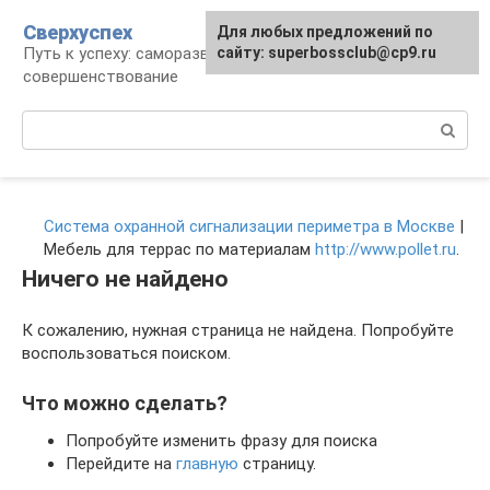
Перейти
Сверхуспех
Для любых предложений по
к
Путь к успеху: саморазвитие и
сайту: superbossclub@cp9.ru
контенту
совершенствование
Поиск:
Система охранной сигнализации периметра в Москве
|
Мебель для террас по материалам
http://www.pollet.ru
.
Ничего не найдено
К сожалению, нужная страница не найдена. Попробуйте
воспользоваться поиском.
Что можно сделать?
Попробуйте изменить фразу для поиска
Перейдите на
главную
страницу.