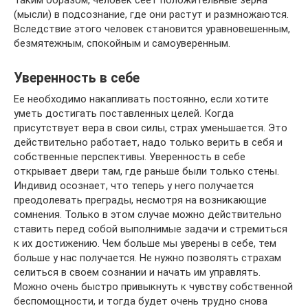
Таким образом, человек сеет положительные зерна
(мысли) в подсознание, где они растут и размножаются.
Вследствие этого человек становится уравновешенным,
безмятежным, спокойным и самоуверенным.
Уверенность в себе
Ее необходимо накапливать постоянно, если хотите
уметь достигать поставленных целей. Когда
присутствует вера в свои силы, страх уменьшается. Это
действительно работает, надо только верить в себя и
собственные перспективы. Уверенность в себе
открывает двери там, где раньше были только стены.
Индивид осознает, что теперь у него получается
преодолевать преграды, несмотря на возникающие
сомнения. Только в этом случае можно действительно
ставить перед собой выполнимые задачи и стремиться
к их достижению. Чем больше мы уверены в себе, тем
больше у нас получается. Не нужно позволять страхам
селиться в своем сознании и начать им управлять.
Можно очень быстро привыкнуть к чувству собственной
беспомощности, и тогда будет очень трудно снова