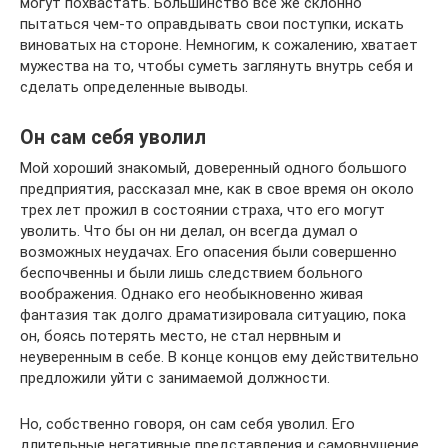
могут похвастать. Большинство все же склонно
пытаться чем-то оправдывать свои поступки, искать
виноватых на стороне. Немногим, к сожалению, хватает
мужества на то, чтобы суметь заглянуть внутрь себя и
сделать определенные выводы.
Он сам себя уволил
Мой хороший знакомый, доверенный одного большого
предприятия, рассказал мне, как в свое время он около
трех лет прожил в состоянии страха, что его могут
уволить. Что бы он ни делал, он всегда думал о
возможных неудачах. Его опасения были совершенно
беспочвенны и были лишь следствием больного
воображения. Однако его необыкновенно живая
фантазия так долго драматизировала ситуацию, пока
он, боясь потерять место, не стал нервным и
неуверенным в себе. В конце концов ему действительно
предложили уйти с занимаемой должности.
Но, собственно говоря, он сам себя уволил. Его
длительные негативные представления и самовнушение