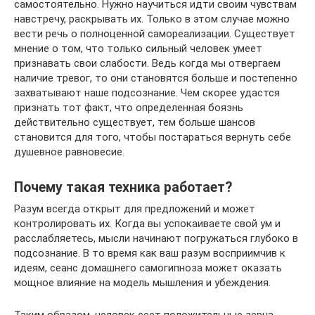
самостоятельно. Нужно научиться идти своим чувствам
навстречу, раскрывать их. Только в этом случае можно
вести речь о полноценной самореализации. Существует
мнение о том, что только сильный человек умеет
признавать свои слабости. Ведь когда мы отвергаем
наличие тревог, то они становятся больше и постепенно
захватывают наше подсознание. Чем скорее удастся
признать тот факт, что определенная боязнь
действительно существует, тем больше шансов
становится для того, чтобы постараться вернуть себе
душевное равновесие.
Почему такая техника работает?
Разум всегда открыт для предложений и может
контролировать их. Когда вы успокаиваете свой ум и
расслабляетесь, мысли начинают погружаться глубоко в
подсознание. В то время как ваш разум восприимчив к
идеям, сеанс домашнего самогипноза может оказать
мощное влияние на модель мышления и убеждения.