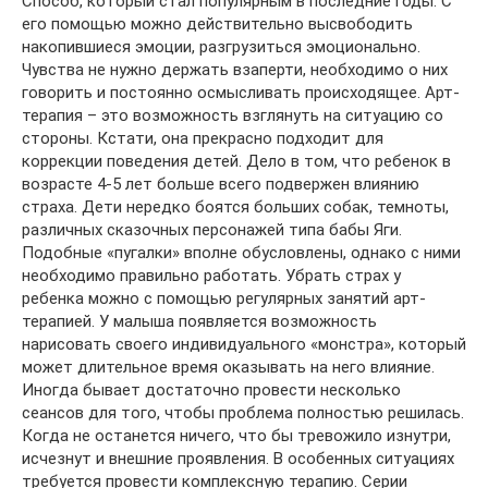
Способ, который стал популярным в последние годы. С
его помощью можно действительно высвободить
накопившиеся эмоции, разгрузиться эмоционально.
Чувства не нужно держать взаперти, необходимо о них
говорить и постоянно осмысливать происходящее. Арт-
терапия – это возможность взглянуть на ситуацию со
стороны. Кстати, она прекрасно подходит для
коррекции поведения детей. Дело в том, что ребенок в
возрасте 4-5 лет больше всего подвержен влиянию
страха. Дети нередко боятся больших собак, темноты,
различных сказочных персонажей типа бабы Яги.
Подобные «пугалки» вполне обусловлены, однако с ними
необходимо правильно работать. Убрать страх у
ребенка можно с помощью регулярных занятий арт-
терапией. У малыша появляется возможность
нарисовать своего индивидуального «монстра», который
может длительное время оказывать на него влияние.
Иногда бывает достаточно провести несколько
сеансов для того, чтобы проблема полностью решилась.
Когда не останется ничего, что бы тревожило изнутри,
исчезнут и внешние проявления. В особенных ситуациях
требуется провести комплексную терапию. Серии