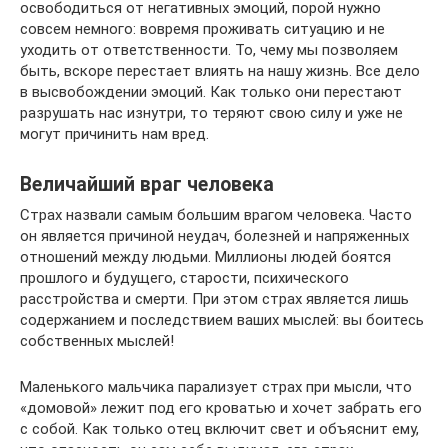
освободиться от негативных эмоций, порой нужно
совсем немного: вовремя проживать ситуацию и не
уходить от ответственности. То, чему мы позволяем
быть, вскоре перестает влиять на нашу жизнь. Все дело
в высвобождении эмоций. Как только они перестают
разрушать нас изнутри, то теряют свою силу и уже не
могут причинить нам вред.
Величайший враг человека
Страх назвали самым большим врагом человека. Часто
он является причиной неудач, болезней и напряженных
отношений между людьми. Миллионы людей боятся
прошлого и будущего, старости, психического
расстройства и смерти. При этом страх является лишь
содержанием и последствием ваших мыслей: вы боитесь
собственных мыслей!
Маленького мальчика парализует страх при мысли, что
«домовой» лежит под его кроватью и хочет забрать его
с собой. Как только отец включит свет и объяснит ему,