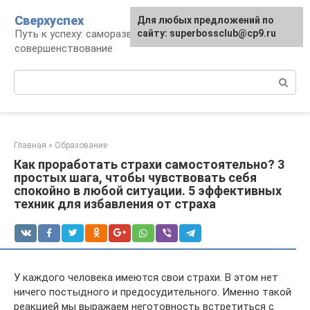
Перейти
Сверхуспех
Для любых предложений по
к
Путь к успеху: саморазвитие и
сайту: superbossclub@cp9.ru
контенту
совершенствование
Поиск:
Главная
»
Образование
Как проработать страхи самостоятельно? 3
простых шага, чтобы чувствовать себя
спокойно в любой ситуации. 5 эффективных
техник для избавления от страха
У каждого человека имеются свои страхи. В этом нет
ничего постыдного и предосудительного. Именно такой
реакцией мы выражаем неготовность встретиться с