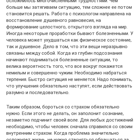
осложнилось многочисленными трудностями. Чем
больше мы затягиваем ситуацию, тем сложнее ее потом
становится решать. Работа с психологом направлена на
восстановление душевного равновесия, на
формирование целостного, открытого взгляда на мир.
Иногда некоторые проработки бывают болезненными. У
человека может ухудшаться как физическое состояние,
так и душевное. Дело в том, что эти вещи неразрывно
связаны между собой. Когда из глубин подсознания
начинают подниматься болезненные ситуации, то
велика вероятность того, что все вокруг покажется
немилым и совершенно чужим. Необходимо набраться
терпения. Быстро ситуация не меняется. Надо понимать,
что улучшения обязательно наступят, если действовать
разумно и последовательно.
Таким образом, бороться со страхом обязательно
нужно. Если этого не делать, он заполонит сознание,
незаметно подчинит своей воле. Для любых достижений
необходимо, чтобы человек сначала справился со своим
внутренним страхом. Когда проблема значительно
осложняет жизнь, не нужно стесняться обращаться за