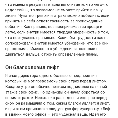
что имеем в результате. Если вы считаете, что чего-то
недостойны, то желаемое не сможет прийти в вашу
жизнь. Чувство тревоги и страха можно победить, если
принять на себя ответственность за происходящие
события. Как правило, все воспринимается проще и
легче, если внутри имеется твердая уверенность в том,
что поступаешь правильно. Какие бы трудности вас не
сопровождали, внутри имеется убеждение, что все они
преодолимы. Именно это убеждение и позволяет
двигаться дальше, строить определенные планы.
Он благословил лифт
Я знал директора одного большого предприятия,
который не мог превозмочь свой страх перед лифтом.
Каждое утро он обычно пешком поднимался на пятый
этаж в свой офис. Но однажды он начал бороться со
своим страхом. Несколько раз в день и еще раз перед
сном он размышлял о том, каким благом является лифт,
и при этом произносил следующую формулировку: «Лифт
в здании моего офиса — это чудесная вещь. Идея его