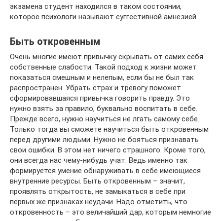
экзамена студент находился в таком состоянии,
которое психологи называют суггестивной амнезией.
Быть откровенным
Очень многие имеют привычку скрывать от самих себя
собственные слабости. Такой подход к жизни может
показаться смешным и нелепым, если бы не был так
распространен. Убрать страх и тревогу поможет
сформировавшаяся привычка говорить правду. Это
нужно взять за правило, буквально воспитать в себе.
Прежде всего, нужно научиться не лгать самому себе.
Только тогда вы сможете научиться быть откровенным
перед другими людьми. Нужно не бояться признавать
свои ошибки. В этом нет ничего страшного. Кроме того,
они всегда нас чему-нибудь учат. Ведь именно так
формируется умение обнаруживать в себе имеющиеся
внутренние ресурсы. Быть откровенным – значит,
проявлять открытость, не замыкаться в себе при
первых же признаках неудачи. Надо отметить, что
откровенность – это величайший дар, которым немногие