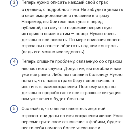
Теперь нужно описать каждый свой страх
отдельно, с подробностями. Не забудьте указать
и свое эмоциональное отношение к страху.
Например, вы боитесь выступать перед
публикой, потому что пережили неприятную
историю в связи с этим — позор. Нужно очень
детально всё описать. По мере описания своего
страха вы начнете обретать над ним контроль
(ведь его можно исследовать).
Теперь опишите проблему, связанную со страхом
несчастного случая. Допустим, вы погибли и вам
уже все равно. Либо вы попали в больницу. Нужно
понять, что наши страхи берут свое начало в
инстинкте самосохранения. Поэтому когда вы
детально проработаете все страшные ситуации,
вам уже нечего будет бояться.
Осознайте, что вы не являетесь жертвой
страхов: они даны во имя сохранения жизни. Если
пересмотрите свое отношение к фобиям, будете
вести себя намного более увереннее и