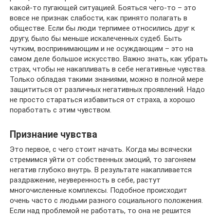
какой-то пугающей ситуацией. Бояться чего-то – это
вовсе не признак слабости, как принято полагать в
обществе. Если бы люди терпимее относились друг к
другу, было бы меньше искалеченных судеб. Быть
чутким, воспринимающим и не осуждающим – это на
самом деле большое искусство. Важно знать, как убрать
страх, чтобы не накапливать в себе негативные чувства.
Только обладая такими знаниями, можно в полной мере
защититься от различных негативных проявлений. Надо
не просто стараться избавиться от страха, а хорошо
поработать с этим чувством.
Признание чувства
Это первое, с чего стоит начать. Когда мы всячески
стремимся уйти от собственных эмоций, то загоняем
негатив глубоко внутрь. В результате накапливается
раздражение, неуверенность в себе, растут
многочисленные комплексы. Подобное происходит
очень часто с людьми разного социального положения.
Если над проблемой не работать, то она не решится