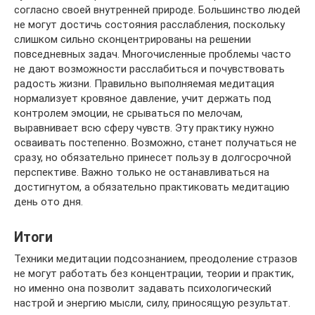
согласно своей внутренней природе. Большинство людей
не могут достичь состояния расслабления, поскольку
слишком сильно сконцентрированы на решении
повседневных задач. Многочисленные проблемы часто
не дают возможности расслабиться и почувствовать
радость жизни. Правильно выполняемая медитация
нормализует кровяное давление, учит держать под
контролем эмоции, не срываться по мелочам,
выравнивает всю сферу чувств. Эту практику нужно
осваивать постепенно. Возможно, станет получаться не
сразу, но обязательно принесет пользу в долгосрочной
перспективе. Важно только не останавливаться на
достигнутом, а обязательно практиковать медитацию
день ото дня.
Итоги
Техники медитации подсознанием, преодоление стразов
не могут работать без концентрации, теории и практик,
но именно она позволит задавать психологический
настрой и энергию мысли, силу, приносящую результат.