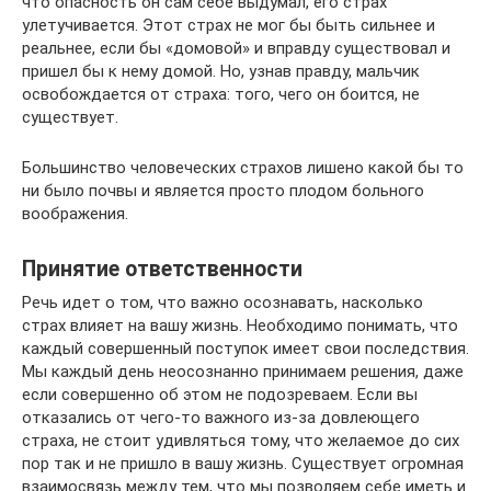
что опасность он сам себе выдумал, его страх
улетучивается. Этот страх не мог бы быть сильнее и
реальнее, если бы «домовой» и вправду существовал и
пришел бы к нему домой. Но, узнав правду, мальчик
освобождается от страха: того, чего он боится, не
существует.
Большинство человеческих страхов лишено какой бы то
ни было почвы и является просто плодом больного
воображения.
Принятие ответственности
Речь идет о том, что важно осознавать, насколько
страх влияет на вашу жизнь. Необходимо понимать, что
каждый совершенный поступок имеет свои последствия.
Мы каждый день неосознанно принимаем решения, даже
если совершенно об этом не подозреваем. Если вы
отказались от чего-то важного из-за довлеющего
страха, не стоит удивляться тому, что желаемое до сих
пор так и не пришло в вашу жизнь. Существует огромная
взаимосвязь между тем, что мы позволяем себе иметь и