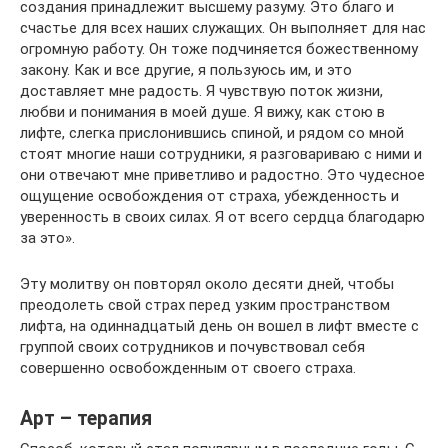
создания принадлежит высшему разуму. Это благо и
счастье для всех наших служащих. Он выполняет для нас
огромную работу. Он тоже подчиняется божественному
закону. Как и все другие, я пользуюсь им, и это
доставляет мне радость. Я чувствую поток жизни,
любви и понимания в моей душе. Я вижу, как стою в
лифте, слегка прислонившись спиной, и рядом со мной
стоят многие наши сотрудники, я разговариваю с ними и
они отвечают мне приветливо и радостно. Это чудесное
ощущение освобождения от страха, убежденность и
уверенность в своих силах. Я от всего сердца благодарю
за это».
Эту молитву он повторял около десяти дней, чтобы
преодолеть свой страх перед узким пространством
лифта, на одиннадцатый день он вошел в лифт вместе с
группой своих сотрудников и почувствовал себя
совершенно освобожденным от своего страха.
Арт – терапия