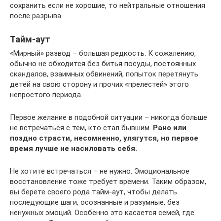
сохранить если не хорошие, то нейтральные отношения
после разрыва.
Тайм-аут
«Мирный» развод – большая редкость. К сожалению,
обычно не обходится без битья посуды, постоянных
скандалов, взаимных обвинений, попыток перетянуть
детей на свою сторону и прочих «прелестей» этого
непростого периода.
Первое желание в подобной ситуации – никогда больше
не встречаться с тем, кто стал бывшим.
Рано или
поздно страсти, несомненно, улягутся, но первое
время лучше не насиловать себя.
Не хотите встречаться – не нужно. Эмоциональное
восстановление тоже требует времени. Таким образом,
вы берете своего рода тайм-аут, чтобы делать
последующие шаги, осознанные и разумные, без
ненужных эмоций. Особенно это касается семей, где