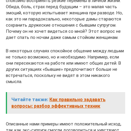
спокойно воспринять резкие перемены в личной жизни.
Обида, боль, страх перед будущим – это малая часть
эмоций, которую испытывает женщина при разводе. Но,
как это ни парадоксально, некоторые дамы стараются
сохранить дружеские отношения с бывшим супругом.
Почему он не хочет видеться со мной? Этот вопрос не
дает спать по ночам даже самым стойким женщинам.
В некоторых случаях спокойное общение между людьми
не только возможно, но и необходимо. Например, если
они пересекаются на работе или имеют общих детей. В
других ситуациях «бывшие» предпочитают больше не
встречаться, поскольку не видят в этом никакого
смысла.
Читайте также:
Как правильно задавать
вопросы: разбор эффективных техник
Описанные нами примеры имеют положительный исход,
так как экс-супруги смогли договориться и чувствуют