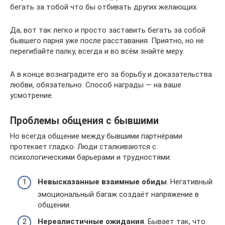
бегать за тобой что бы отбивать других желающих.
Да, вот так легко и просто заставить бегать за собой
бывшего парня уже после расставания. Приятно, но не
перегибайте палку, всегда и во всём знайте меру.
А в конце вознаградите его за борьбу и доказательства
любви, обязательно. Способ награды — на ваше
усмотрение.
Проблемы общения с бывшими
Но всегда общение между бывшими партнёрами
протекает гладко. Люди сталкиваются с
психологическими барьерами и трудностями:
Невысказанные взаимные обиды
. Негативный
эмоциональный багаж создаёт напряжение в
общении.
Нереалистичные ожидания
. Бывает так, что