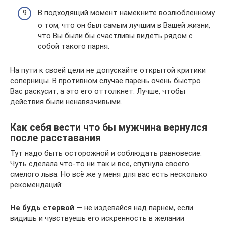
В подходящий момент намекните возлюбленному
о том, что он был самым лучшим в Вашей жизни,
что Вы были бы счастливы видеть рядом с
собой такого парня.
На пути к своей цели не допускайте открытой критики
соперницы. В противном случае парень очень быстро
Вас раскусит, а это его оттолкнет. Лучше, чтобы
действия были ненавязчивыми.
Как себя вести что бы мужчина вернулся
после расставания
Тут надо быть осторожной и соблюдать равновесие.
Чуть сделала что-то ни так и всё, спугнула своего
смелого льва. Но всё же у меня для вас есть несколько
рекомендаций:
Не будь стервой
— не издевайся над парнем, если
видишь и чувствуешь его искренность в желании