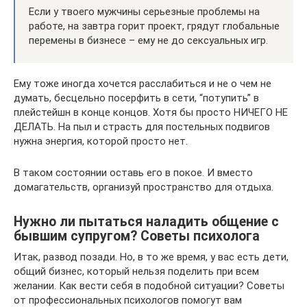
Если у твоего мужчины серьезные проблемы на
работе, на завтра горит проект, грядут глобальные
перемены в бизнесе – ему не до сексуальных игр.
Ему тоже иногда хочется расслабиться и не о чем не
думать, бесцельно посерфить в сети, “потупить” в
плейстейшн в конце концов. Хотя бы просто НИЧЕГО НЕ
ДЕЛАТЬ. На пыл и страсть для постельных подвигов
нужна энергия, которой просто нет.
В таком состоянии оставь его в покое. И вместо
домагательств, организуй пространство для отдыха.
Нужно ли пытаться наладить общение с
бывшим супругом? Советы психолога
Итак, развод позади. Но, в то же время, у вас есть дети,
общий бизнес, который нельзя поделить при всем
желании. Как вести себя в подобной ситуации? Советы
от профессиональных психологов помогут вам