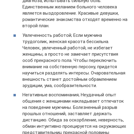
диагноза, испытывать сильную боль.
Единственным желанием больного человека
является выздоровление. Красивые девушки,
романтические знакомства отходят временно на
второй план.
Увлеченность работой; Если мужчина
трудоголик, женская красота бессильна.
Человек, увлеченный работой, не избегает
женщины, а просто не замечает присутствия
особ прекрасного пола. Чтобы переключить
внимание на собственную персону, придется
научиться разделять интересы. Очаровательная
внешность станет достойным обрамлением
эрудиции, ума, сообразительности.
Негативные воспоминания; Неудачный опыт
общения с женщинами накладывает отпечаток
на поведение мужчины. Болезненный разрыв
прошлых отношений, заставляет держать
дистанцию. Обида за оскорбление, неверность,
обман интуитивно проецируется на окружающих
представительниц прекрасной половины