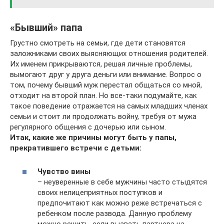
«Бывший» папа
Грустно смотреть на семьи, где дети становятся
заложниками своих выясняющих отношения родителей.
Их именем прикрываются, решая личные проблемы,
вымогают друг у друга деньги или внимание. Вопрос о
том, почему бывший муж перестал общаться со мной,
отходит на второй план. Но все-таки подумайте, как
такое поведение отражается на самых младших членах
семьи и стоит ли продолжать войну, требуя от мужа
регулярного общения с дочерью или сыном.
Итак, какие же причины могут быть у папы,
прекратившего встречи с детьми:
Чувство вины
– неуверенные в себе мужчины часто стыдятся
своих нелицеприятных поступков и
предпочитают как можно реже встречаться с
ребенком после развода. Данную проблему
можно решить, если вызвать партнера на