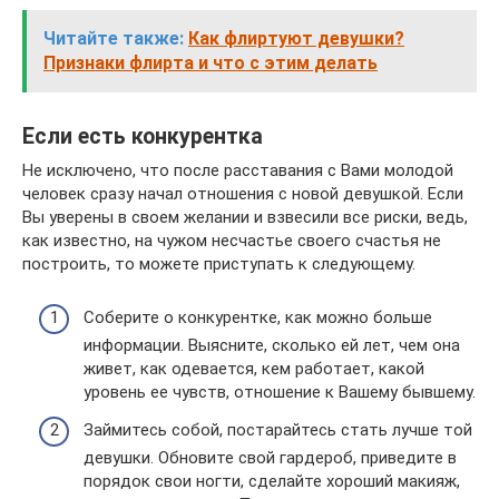
Читайте также:
Как флиртуют девушки?
Признаки флирта и что с этим делать
Если есть конкурентка
Не исключено, что после расставания с Вами молодой
человек сразу начал отношения с новой девушкой. Если
Вы уверены в своем желании и взвесили все риски, ведь,
как известно, на чужом несчастье своего счастья не
построить, то можете приступать к следующему.
Соберите о конкурентке, как можно больше
информации. Выясните, сколько ей лет, чем она
живет, как одевается, кем работает, какой
уровень ее чувств, отношение к Вашему бывшему.
Займитесь собой, постарайтесь стать лучше той
девушки. Обновите свой гардероб, приведите в
порядок свои ногти, сделайте хороший макияж,