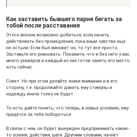
Как заставить бывшего парня бегать за
тобой после расставания
Этого вполне возможно добиться, если начать
действовать без промедления, пока ваши чувства ещё
не остыли. Если был виноват он, то тут всё просто.
Заставьте его ревновать. Покажите, что и без него у вас
много ухажёров и каждый из них готов занять его место
хоть сейчас.
Совет. Но при этом делайте знаки внимания и в его
сторону, т.е. продолжайте давать ему стимулы и
надежду, иначе толку не будет.
То есть дайте понять, что теперь, в новых условиях, ему
придётся за тебя побороться.
В связи с чем, он будет вынужден предпринимать какие-
то усилия, действия, шаги. Другими словами, начнёт