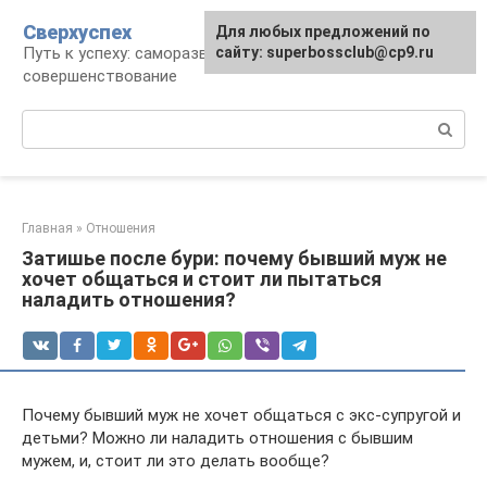
Перейти
Сверхуспех
Для любых предложений по
к
Путь к успеху: саморазвитие и
сайту: superbossclub@cp9.ru
контенту
совершенствование
Поиск:
Главная
»
Отношения
Затишье после бури: почему бывший муж не
хочет общаться и стоит ли пытаться
наладить отношения?
Почему бывший муж не хочет общаться с экс-супругой и
детьми? Можно ли наладить отношения с бывшим
мужем, и, стоит ли это делать вообще?