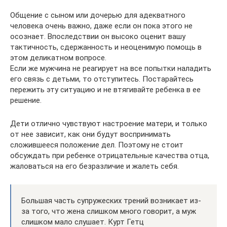
Общение с сыном или дочерью для адекватного
человека очень важно, даже если он пока этого не
осознает. Впоследствии он высоко оценит вашу
тактичность, сдержанность и неоценимую помощь в
этом деликатном вопросе.
Если же мужчина не реагирует на все попытки наладить
его связь с детьми, то отступитесь. Постарайтесь
пережить эту ситуацию и не втягивайте ребенка в ее
решение.
Дети отлично чувствуют настроение матери, и только
от нее зависит, как они будут воспринимать
сложившееся положение дел. Поэтому не стоит
обсуждать при ребенке отрицательные качества отца,
жаловаться на его безразличие и жалеть себя.
Большая часть супружеских трений возникает из-
за того, что жена слишком много говорит, а муж
слишком мало слушает. Курт Гетц