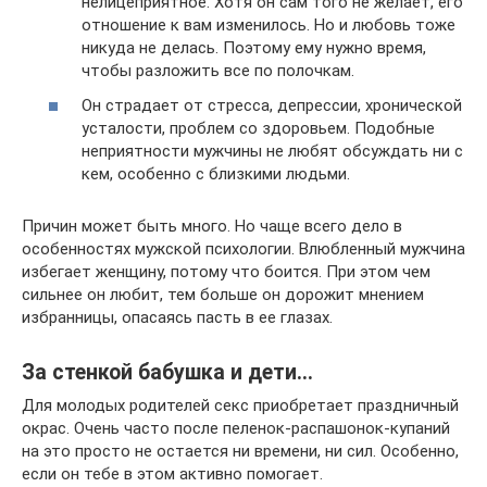
нелицеприятное. Хотя он сам того не желает, его
отношение к вам изменилось. Но и любовь тоже
никуда не делась. Поэтому ему нужно время,
чтобы разложить все по полочкам.
Он страдает от стресса, депрессии, хронической
усталости, проблем со здоровьем. Подобные
неприятности мужчины не любят обсуждать ни с
кем, особенно с близкими людьми.
Причин может быть много. Но чаще всего дело в
особенностях мужской психологии. Влюбленный мужчина
избегает женщину, потому что боится. При этом чем
сильнее он любит, тем больше он дорожит мнением
избранницы, опасаясь пасть в ее глазах.
За стенкой бабушка и дети…
Для молодых родителей секс приобретает праздничный
окрас. Очень часто после пеленок-распашонок-купаний
на это просто не остается ни времени, ни сил. Особенно,
если он тебе в этом активно помогает.