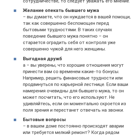
сотрудничестве, то следует уважать его мнение.
Желание опекать бывшего мужа
– вы думаете, что он нуждается в вашей помощи,
так как совершенно беспомощен перед
бытовыми трудностями. В таких случаях
поведение бывшего мужа понятно – он
старается оградить себя от контроля уже
совершенно чужой для него женщины.
Выгодная дружб
а – вы уверены, что хорошие отношения могут
принести вам со временем какие-то бонусы.
Например, решить финансовые трудности или
продвинуться по карьерной лестнице. Если ваши
намерения очевидны для бывшего мужа, то он
может посчитать, что его используют. Не
удивляйтесь, если он моментально скроется из
поля зрения и перестанет отвечать на звонки.
Бытовые вопросы
– в вашем доме постоянно происходят аварии
или требуется мелкий ремонт? Когда рядом