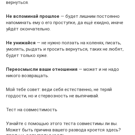
вернуться.
Не вспоминай прошлое
— будет лишним постоянно
напоминать ему о его проступке, да ещё ехидно, иначе
уйдёт окончательно.
Не унижайся
— не нужно ползать на коленях, писать,
умолять, рыдать и просить вернуться, таких не любят,
будет только хуже.
Переосмысли ваши отношения
— может и не надо
никого возвращать.
Мой тебе совет: веди себя естественно, не теряй
гордости, но и стервозность не выпячивай.
Тест на совместимость
Узнайте с помощью этого теста совместимы ли вы.
Может быть причина вашего развода кроется здесь?