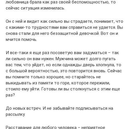
любовница брала как раз своей беспомощностью, то
сейчас ситуация изменилась.
Он с ней и видит как сильно вы страдаете, понимает, что
с какими-то трудностями вам справиться не удается. Вы
снова стали для него беззащитной девочкой. Вот он и
мчится помочь.
И все-таки я еще раз посоветую вам задуматься – так
ли сильно он вам нужен. Мужчина может долго пугать
вас тем, что уйдет, но если однажды дверь хлопнула, то
с большой вероятностью, это повторится вновь. Сейчас
вы помните только хорошее, но старайтесь не
выкидывать из памяти то горе, которое пережили,
стоило ему уйти. Готовы ли вы столкнуться с этим еще
раз?
До новых встреч. И не забывайте подписываться на
рассылку.
Расставание для любого человека – неприятное