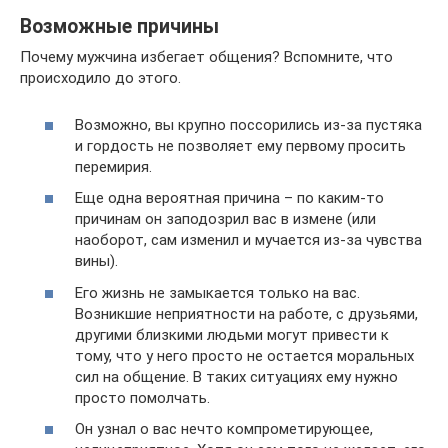
Возможные причины
Почему мужчина избегает общения? Вспомните, что
происходило до этого.
Возможно, вы крупно поссорились из-за пустяка
и гордость не позволяет ему первому просить
перемирия.
Еще одна вероятная причина – по каким-то
причинам он заподозрил вас в измене (или
наоборот, сам изменил и мучается из-за чувства
вины).
Его жизнь не замыкается только на вас.
Возникшие неприятности на работе, с друзьями,
другими близкими людьми могут привести к
тому, что у него просто не остается моральных
сил на общение. В таких ситуациях ему нужно
просто помолчать.
Он узнал о вас нечто компрометирующее,