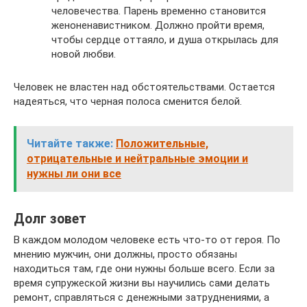
человечества. Парень временно становится
женоненавистником. Должно пройти время,
чтобы сердце оттаяло, и душа открылась для
новой любви.
Человек не властен над обстоятельствами. Остается
надеяться, что черная полоса сменится белой.
Читайте также:
Положительные,
отрицательные и нейтральные эмоции и
нужны ли они все
Долг зовет
В каждом молодом человеке есть что-то от героя. По
мнению мужчин, они должны, просто обязаны
находиться там, где они нужны больше всего. Если за
время супружеской жизни вы научились сами делать
ремонт, справляться с денежными затруднениями, а