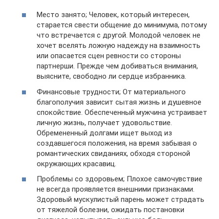
Место занято; Человек, который интересен,
старается свести общение до минимума, потому
что встречается с другой. Молодой человек не
хочет вселять ложную надежду на взаимность
или опасается сцен ревности со стороны
партнерши. Прежде чем добиваться внимания,
выясните, свободно ли сердце избранника.
Финансовые трудности; От материального
благополучия зависит сытая жизнь и душевное
спокойствие. Обеспеченный мужчина устраивает
личную жизнь, получает удовольствие.
Обремененный долгами ищет выход из
создавшегося положения, на время забывая о
романтических свиданиях, обходя стороной
окружающих красавиц.
Проблемы со здоровьем; Плохое самочувствие
не всегда проявляется внешними признаками.
Здоровый мускулистый парень может страдать
от тяжелой болезни, ожидать постановки