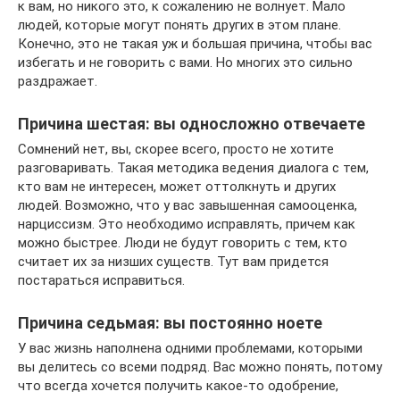
к вам, но никого это, к сожалению не волнует. Мало
людей, которые могут понять других в этом плане.
Конечно, это не такая уж и большая причина, чтобы вас
избегать и не говорить с вами. Но многих это сильно
раздражает.
Причина шестая: вы односложно отвечаете
Сомнений нет, вы, скорее всего, просто не хотите
разговаривать. Такая методика ведения диалога с тем,
кто вам не интересен, может оттолкнуть и других
людей. Возможно, что у вас завышенная самооценка,
нарциссизм. Это необходимо исправлять, причем как
можно быстрее. Люди не будут говорить с тем, кто
считает их за низших существ. Тут вам придется
постараться исправиться.
Причина седьмая: вы постоянно ноете
У вас жизнь наполнена одними проблемами, которыми
вы делитесь со всеми подряд. Вас можно понять, потому
что всегда хочется получить какое-то одобрение,