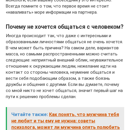
монологи, если вашему собеседнику это интересно.
Всегда помните о том, что первое время не стоит
«наваливать» море информации на партнера.
Почему не хочется общаться с человеком?
Иногда происходит так, что даже с интересными и
образованными личностями общаться не очень хочется.
В чем может быть причина? На самом деле, вариантов
масса, но самыми распространенными можно считать
следующие: неприятный внешний облик, неуважительное
отношение к окружающим людям, нежелание идти на
контакт со стороны человека, неумение общаться и
вести себя подобающим образом, а также боязнь
дружбы и общения с другими. Если вы думаете, почему
со мной никто не хочет общаться, значит первый шаг на
пути к решению проблемы сделан.
Читайте также:
Как понять, что мужчина тебя
не любит и ты ему не нужна: советы
психолога, может ли мужчина опять полюбить