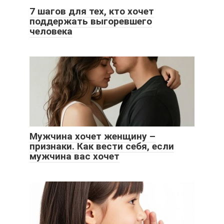
7 шагов для тех, кто хочет
поддержать выгоревшего
человека
Мужчина хочет женщину –
признаки. Как вести себя, если
мужчина вас хочет