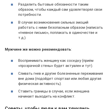
Разделить бытовые обязанности таким
образом, чтобы каждый сам удовлетворял свои
потребности.
В случае возникновения сильных эмоций
работать с ними безопасным образом (написать
«гневное письмо», поплакать в одиночестве и
т.д.).
Мужчине же можно рекомендовать
:
Воспринимать женщину как соседку (приём
«прозрачной стены» будет актуален и тут).
Сливать гнев и другие болезненные переживания
вне дома (подойдет спортзал или любая другая
физическая активность).
Ставить границы в случае, если женщина
начинает выходить на конфликт.
Советы, чтобы люди к вам тянулись