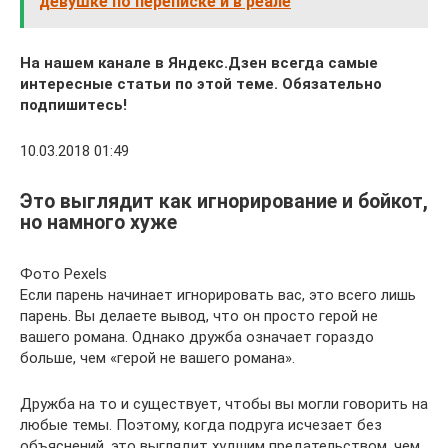
девушке по переписке и в реале
На нашем канале в Яндекс.Дзен всегда самые
интересные статьи по этой теме. Обязательно
подпишитесь!
10.03.2018 01:49
Это выглядит как игнорирование и бойкот,
но намного хуже
Фото Pexels
Если парень начинает игнорировать вас, это всего лишь
парень. Вы делаете вывод, что он просто герой не
вашего романа. Однако дружба означает гораздо
больше, чем «герой не вашего романа».
Дружба на то и существует, чтобы вы могли говорить на
любые темы. Поэтому, когда подруга исчезает без
объяснений, это выглядит худшим предательством, чем,