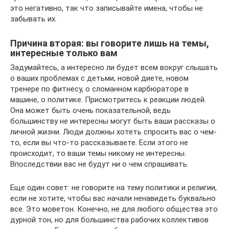
это негативно, так что записывайте имена, чтобы не
забывать их.
Причина вторая: вы говорите лишь на темы,
интересные только вам
Задумайтесь, а интересно ли будет всем вокруг слышать
о ваших проблемах с детьми, новой диете, новом
тренере по фитнесу, о сломанном карбюраторе в
машине, о политике. Присмотритесь к реакции людей.
Она может быть очень показательной, ведь
большинству не интересны могут быть ваши рассказы о
личной жизни. Люди должны хотеть спросить вас о чем-
то, если вы что-то рассказываете. Если этого не
происходит, то ваши темы никому не интересны.
Впоследствии вас не будут ни о чем спрашивать.
Еще один совет: не говорите на тему политики и религии,
если не хотите, чтобы вас начали ненавидеть буквально
все. Это моветон. Конечно, не для любого общества это
дурной тон, но для большинства рабочих коллективов