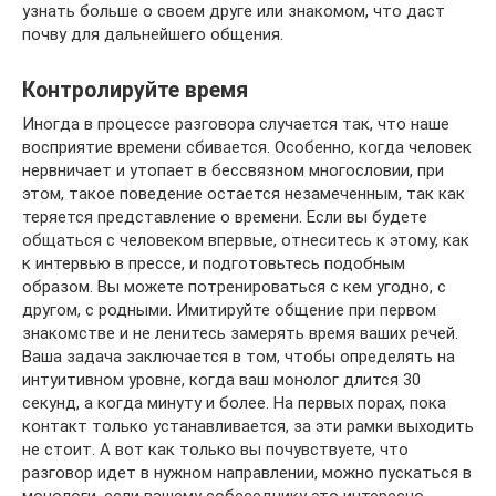
узнать больше о своем друге или знакомом, что даст
почву для дальнейшего общения.
Контролируйте время
Иногда в процессе разговора случается так, что наше
восприятие времени сбивается. Особенно, когда человек
нервничает и утопает в бессвязном многословии, при
этом, такое поведение остается незамеченным, так как
теряется представление о времени. Если вы будете
общаться с человеком впервые, отнеситесь к этому, как
к интервью в прессе, и подготовьтесь подобным
образом. Вы можете потренироваться с кем угодно, с
другом, с родными. Имитируйте общение при первом
знакомстве и не ленитесь замерять время ваших речей.
Ваша задача заключается в том, чтобы определять на
интуитивном уровне, когда ваш монолог длится 30
секунд, а когда минуту и более. На первых порах, пока
контакт только устанавливается, за эти рамки выходить
не стоит. А вот как только вы почувствуете, что
разговор идет в нужном направлении, можно пускаться в