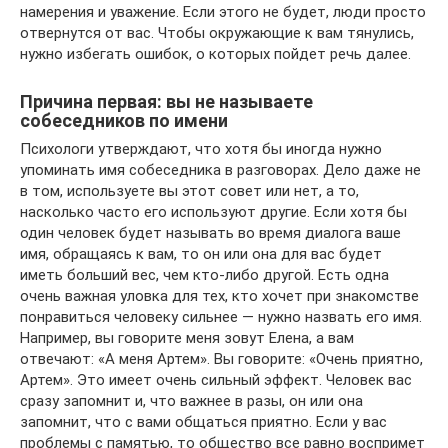
намерения и уважение. Если этого не будет, люди просто
отвернутся от вас. Чтобы окружающие к вам тянулись,
нужно избегать ошибок, о которых пойдет речь далее.
Причина первая: вы не называете
собеседников по имени
Психологи утверждают, что хотя бы иногда нужно
упоминать имя собеседника в разговорах. Дело даже не
в том, используете вы этот совет или нет, а то,
насколько часто его используют другие. Если хотя бы
один человек будет называть во время диалога ваше
имя, обращаясь к вам, то он или она для вас будет
иметь больший вес, чем кто-либо другой. Есть одна
очень важная уловка для тех, кто хочет при знакомстве
понравиться человеку сильнее — нужно назвать его имя.
Например, вы говорите меня зовут Елена, а вам
отвечают: «А меня Артем». Вы говорите: «Очень приятно,
Артем». Это имеет очень сильный эффект. Человек вас
сразу запомнит и, что важнее в разы, он или она
запомнит, что с вами общаться приятно. Если у вас
проблемы с памятью, то общество все равно воспримет