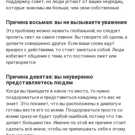
поддержку, совет, но люди устают от ваших неурядиц,
которые знакомы им больше, чем свои собственные.
Причина восьмая: вы не вызываете уважения
Эту проблему можно назвать глобальной, но следует
пролить свет на самое главное. Вы говорите об одном, а
делаете совершенно другое. Если ваши слова идут
вразрез с действиями, то стоит заняться собой. Люди
избегают общения с теми, кто постоянно лжет или
притворяется.
Причина девятая: вы неуверенно
представляетесь людям
Когда вы приходите в какое-то место, то нужно
поздороваться и представиться каждому, кто вас не
знает. Это покажет, что вы расположены к диалогу и
готовы вести его со всеми. Поздороваться просто со
всеми сразу не будет грубой ошибкой, потому что так
делает большинство. Именно по этой же причине стоит
сделать всё иначе, чтобы не приписывать себя к этому