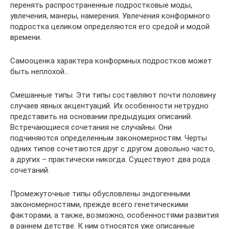
перенять распространенные подростковые моды,
увлечения, манеры, намерения. Увлечения конформного
подростка целиком определяются его средой и модой
времени.
Самооценка характера конформных подростков может
быть неплохой…
Смешанные типы. Эти типы составляют почти половину
случаев явных акцентуаций. Их особенности нетрудно
представить на основании предыдущих описаний.
Встречающиеся сочетания не случайны. Они
подчиняются определенным закономерностям. Черты
одних типов сочетаются друг с другом довольно часто,
а других – практически никогда. Существуют два рода
сочетаний.
Промежуточные типы обусловлены эндогенными
закономерностями, прежде всего генетическими
факторами, а также, возможно, особенностями развития
в раннем детстве. К ним относятся уже описанные