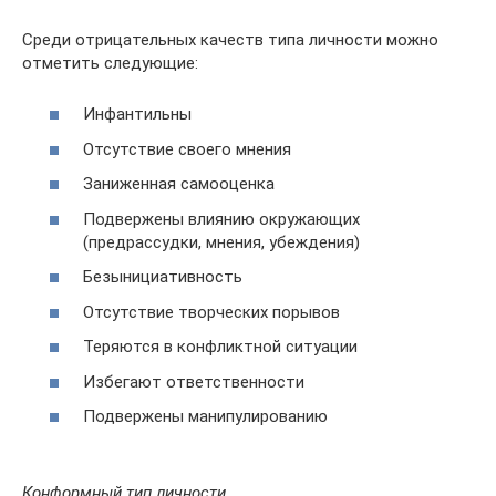
Среди отрицательных качеств типа личности можно
отметить следующие:
Инфантильны
Отсутствие своего мнения
Заниженная самооценка
Подвержены влиянию окружающих
(предрассудки, мнения, убеждения)
Безынициативность
Отсутствие творческих порывов
Теряются в конфликтной ситуации
Избегают ответственности
Подвержены манипулированию
Конформный тип личности