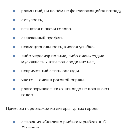
размытый, ни на чём не фокусирующийся взгляд;
сутулость;
втянутая в плечи голова;
сглаженный профиль;
неэмоциональность, кислая улыбка;
либо чересчур полные, либо очень худые —
мускулистых атлетов среди них нет;
неприметный стиль одежды;
часто — очки в роговой оправе;
разговаривают тихо, никогда не повышают
голос.
Примеры персонажей из литературных героев:
старик из «Сказки о рыбаке и рыбке» А. С.
Пушкина;