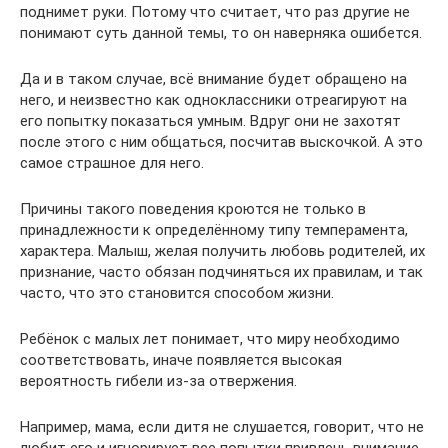
поднимет руки. Потому что считает, что раз другие не
понимают суть данной темы, то он наверняка ошибется.
Да и в таком случае, всё внимание будет обращено на
него, и неизвестно как одноклассники отреагируют на
его попытку показаться умным. Вдруг они не захотят
после этого с ним общаться, посчитав выскочкой. А это
самое страшное для него.
Причины такого поведения кроются не только в
принадлежности к определённому типу темперамента,
характера. Малыш, желая получить любовь родителей, их
признание, часто обязан подчиняться их правилам, и так
часто, что это становится способом жизни.
Ребёнок с малых лет понимает, что миру необходимо
соответствовать, иначе появляется высокая
вероятность гибели из-за отвержения.
Например, мама, если дитя не слушается, говорит, что не