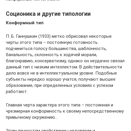
Соционика и другие типологии
Конформный тип
П. Б. Ганнушкин (1933) метко обрисовал некоторые
черты этого типа – постоянную готовность
подчиниться голосу большинства, шаблонность,
банальность, склонность к ходячей морали,
благонравию, консерватизму, однако он неудачно связал
данный тип с низким интеллектом. В действительности
дело вовсе не в интеллектуальном уровне. Подобные
субъекты нередко хорошо учатся, получают высшее
образование, при определенных условиях с успехом
работают.
Главная черта характера этого типа – постоянная и
чрезмерная конформность к своему непосредственному
привычному окружению…
Этим личностям свойственны недоверие и