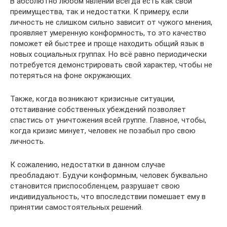
В абсолютно любом явлении всегда есть как свои
преимущества, так и недостатки. К примеру, если
личность не слишком сильно зависит от чужого мнения,
проявляет умеренную конформность, то это качество
поможет ей быстрее и проще находить общий язык в
новых социальных группах. Но всё равно периодически
потребуется демонстрировать свой характер, чтобы не
потеряться на фоне окружающих.
Также, когда возникают кризисные ситуации,
отстаивание собственных убеждений позволяет
спастись от уничтожения всей группе. Главное, чтобы,
когда кризис минует, человек не позабыл про свою
личность.
К сожалению, недостатки в данном случае
преобладают. Будучи конформным, человек буквально
становится приспособленцем, разрушает свою
индивидуальность, что впоследствии помешает ему в
принятии самостоятельных решений.