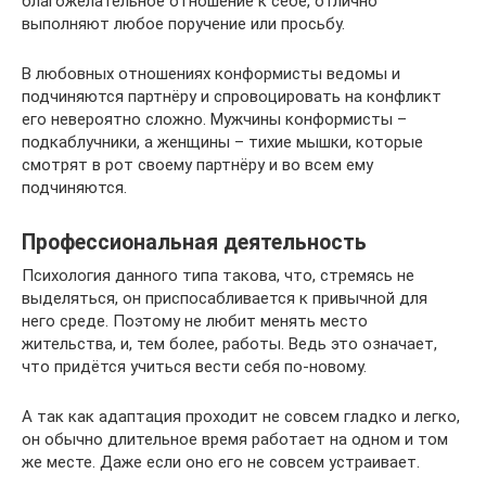
благожелательное отношение к себе, отлично
выполняют любое поручение или просьбу.
В любовных отношениях конформисты ведомы и
подчиняются партнёру и спровоцировать на конфликт
его невероятно сложно. Мужчины конформисты –
подкаблучники, а женщины – тихие мышки, которые
смотрят в рот своему партнёру и во всем ему
подчиняются.
Профессиональная деятельность
Психология данного типа такова, что, стремясь не
выделяться, он приспосабливается к привычной для
него среде. Поэтому не любит менять место
жительства, и, тем более, работы. Ведь это означает,
что придётся учиться вести себя по-новому.
А так как адаптация проходит не совсем гладко и легко,
он обычно длительное время работает на одном и том
же месте. Даже если оно его не совсем устраивает.