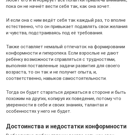
любит его и игнорирует все попытки привлечь внимание,
пока он не начнёт вести себя так, как она хочет.
И если она с ним ведёт себя так каждый раз, то вполне
естественно, что он привыкает подавлять свои желания
и чувства, подстраиваясь под её требования.
Также оставляет немалый отпечаток на формировании
конформности и гиперопека. Если взрослые не дают
ребёнку возможности справляться с трудностями,
выполняя поставленные задачи развития для своего
возраста, то он так и не получит опыта, и,
соответственно, навыков самостоятельности.
Тогда он будет стараться держаться в стороне и быть
похожим на других, копируя их поведение, потому что
уверенности в себе и своих знаниях, талантах и
особенностях у него не будет.
Достоинства и недостатки конформности