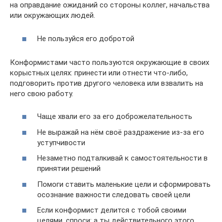
на оправдание ожиданий со стороны коллег, начальства
или окружающих людей.
Не пользуйся его добротой
Конформистами часто пользуются окружающие в своих
корыстных целях: принести или отнести что-либо,
подговорить против другого человека или взвалить на
него свою работу.
Чаще хвали его за его доброжелательность
Не выражай на нём своё раздражение из-за его
уступчивости
Незаметно подталкивай к самостоятельности в
принятии решений
Помоги ставить маленькие цели и сформировать
осознание важности следовать своей цели
Если конформист делится с тобой своими
целями, спроси: а ты действительного этого