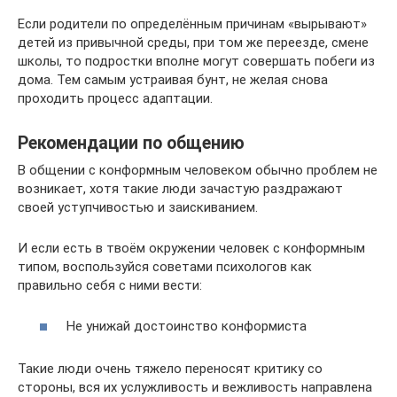
Если родители по определённым причинам «вырывают»
детей из привычной среды, при том же переезде, смене
школы, то подростки вполне могут совершать побеги из
дома. Тем самым устраивая бунт, не желая снова
проходить процесс адаптации.
Рекомендации по общению
В общении с конформным человеком обычно проблем не
возникает, хотя такие люди зачастую раздражают
своей уступчивостью и заискиванием.
И если есть в твоём окружении человек с конформным
типом, воспользуйся советами психологов как
правильно себя с ними вести:
Не унижай достоинство конформиста
Такие люди очень тяжело переносят критику со
стороны, вся их услужливость и вежливость направлена