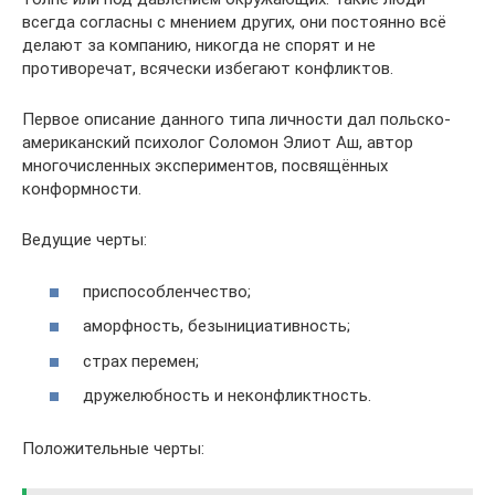
всегда согласны с мнением других, они постоянно всё
делают за компанию, никогда не спорят и не
противоречат, всячески избегают конфликтов.
Первое описание данного типа личности дал польско-
американский психолог Соломон Элиот Аш, автор
многочисленных экспериментов, посвящённых
конформности.
Ведущие черты:
приспособленчество;
аморфность, безынициативность;
страх перемен;
дружелюбность и неконфликтность.
Положительные черты: