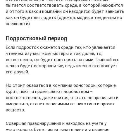
пытается соответствовать среде, в которой находится
и оттого в какой компании он находится будет зависеть
как он будет выглядеть (одежда, модные тенденции во
внешности).
Подростковый период
Если подросток окажется среди тех, кто увлекается
чтением, изучает компьютеры и так далее, то,
естественно, он будет повторять за ними. Главной его
целью будет саморазвитие, ведь именно это волнует
его друзей.
Но стоит оказаться в компании одногодок, которые
курят, пьют и промышляют воровством –
соответственно, даже считая, что это не правильно и
аморально, станет зависимым от никотина и прочих
веществ.
Совершая правонарушения и находясь на учёте у
участкового, будет испытывать вину и угрызения