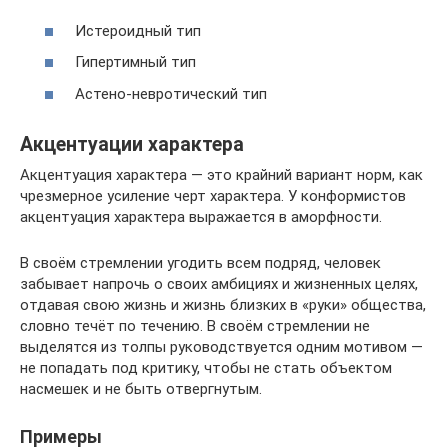
Истероидный тип
Гипертимный тип
Астено-невротический тип
Акцентуации характера
Акцентуация характера — это крайний вариант норм, как
чрезмерное усиление черт характера. У конформистов
акцентуация характера выражается в аморфности.
В своём стремлении угодить всем подряд, человек
забывает напрочь о своих амбициях и жизненных целях,
отдавая свою жизнь и жизнь близких в «руки» общества,
словно течёт по течению. В своём стремлении не
выделятся из толпы руководствуется одним мотивом —
не попадать под критику, чтобы не стать объектом
насмешек и не быть отвергнутым.
Примеры