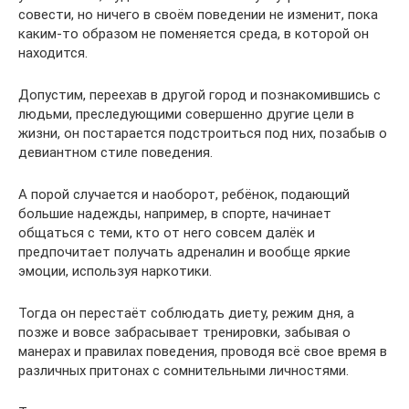
совести, но ничего в своём поведении не изменит, пока
каким-то образом не поменяется среда, в которой он
находится.
Допустим, переехав в другой город и познакомившись с
людьми, преследующими совершенно другие цели в
жизни, он постарается подстроиться под них, позабыв о
девиантном стиле поведения.
А порой случается и наоборот, ребёнок, подающий
большие надежды, например, в спорте, начинает
общаться с теми, кто от него совсем далёк и
предпочитает получать адреналин и вообще яркие
эмоции, используя наркотики.
Тогда он перестаёт соблюдать диету, режим дня, а
позже и вовсе забрасывает тренировки, забывая о
манерах и правилах поведения, проводя всё свое время в
различных притонах с сомнительными личностями.