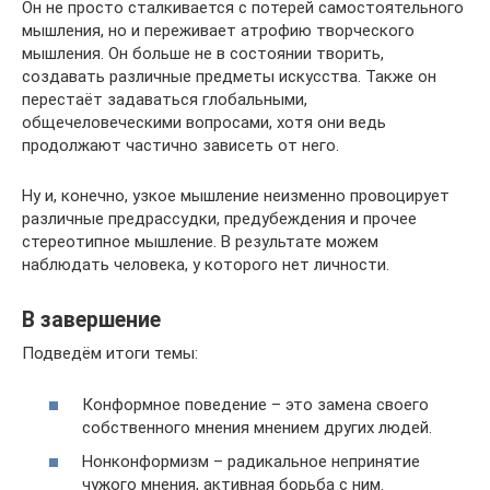
Он не просто сталкивается с потерей самостоятельного
мышления, но и переживает атрофию творческого
мышления. Он больше не в состоянии творить,
создавать различные предметы искусства. Также он
перестаёт задаваться глобальными,
общечеловеческими вопросами, хотя они ведь
продолжают частично зависеть от него.
Ну и, конечно, узкое мышление неизменно провоцирует
различные предрассудки, предубеждения и прочее
стереотипное мышление. В результате можем
наблюдать человека, у которого нет личности.
В завершение
Подведём итоги темы:
Конформное поведение – это замена своего
собственного мнения мнением других людей.
Нонконформизм – радикальное непринятие
чужого мнения, активная борьба с ним.