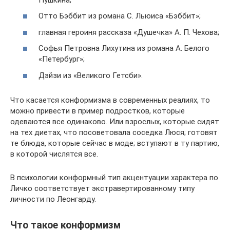
Отто Бэббит из романа С. Льюиса «Бэббит»;
главная героиня рассказа «Душечка» А. П. Чехова;
Софья Петровна Лихутина из романа А. Белого
«Петербург»;
Дэйзи из «Великого Гетсби».
Что касается конформизма в современных реалиях, то
можно привести в пример подростков, которые
одеваются все одинаково. Или взрослых, которые сидят
на тех диетах, что посоветовала соседка Люся; готовят
те блюда, которые сейчас в моде; вступают в ту партию,
в которой числятся все.
В психологии конформный тип акцентуации характера по
Личко соответствует экстравертированному типу
личности по Леонгарду.
Что такое конформизм