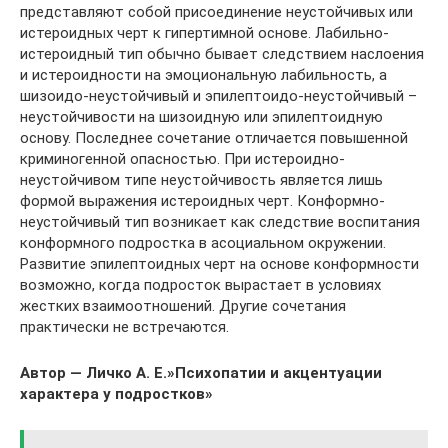
представляют собой присоединение неустойчивых или
истероидных черт к гипертимной основе. Лабильно-
истероидный тип обычно бывает следствием наслоения
и истероидности на эмоциональную лабильность, а
шизоидо-неустойчивый и эпилептоидо-неустойчивый –
неустойчивости на шизоидную или эпилептоидную
основу. Последнее сочетание отличается повышенной
криминогенной опасностью. При истероидно-
неустойчивом типе неустойчивость является лишь
формой выражения истероидных черт. Конформно-
неустойчивый тип возникает как следствие воспитания
конформного подростка в асоциальном окружении.
Развитие эпилептоидных черт на основе конформности
возможно, когда подросток вырастает в условиях
жестких взаимоотношений. Другие сочетания
практически не встречаются.
Автор — Личко А. Е.»Психопатии и акцентуации
характера у подростков»