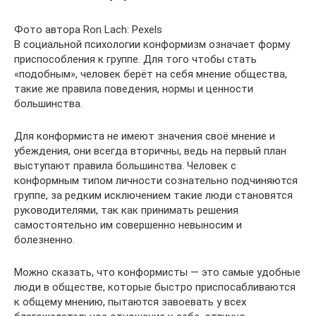
Фото автора Ron Lach: Pexels
В социальной психологии конформизм означает форму
приспособления к группе. Для того чтобы стать
«подобным», человек берёт на себя мнение общества,
такие же правила поведения, нормы и ценности
большинства.
Для конформиста не имеют значения своё мнение и
убеждения, они всегда вторичны, ведь на первый план
выступают правила большинства. Человек с
конформным типом личности сознательно подчиняются
группе, за редким исключением такие люди становятся
руководителями, так как принимать решения
самостоятельно им совершенно невыносим и
болезненно.
Можно сказать, что конформисты — это самые удобные
люди в обществе, которые быстро приспосабливаются
к общему мнению, пытаются завоевать у всех