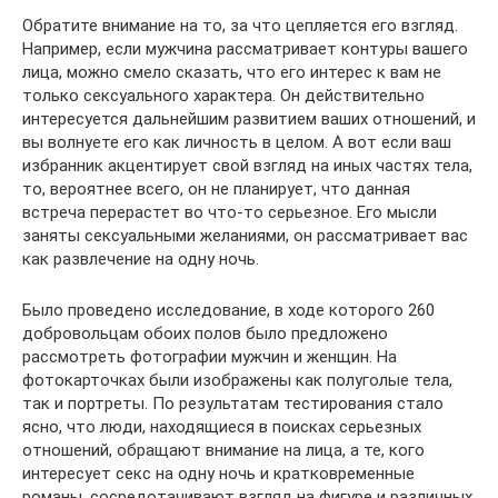
Обратите внимание на то, за что цепляется его взгляд.
Например, если мужчина рассматривает контуры вашего
лица, можно смело сказать, что его интерес к вам не
только сексуального характера. Он действительно
интересуется дальнейшим развитием ваших отношений, и
вы волнуете его как личность в целом. А вот если ваш
избранник акцентирует свой взгляд на иных частях тела,
то, вероятнее всего, он не планирует, что данная
встреча перерастет во что-то серьезное. Его мысли
заняты сексуальными желаниями, он рассматривает вас
как развлечение на одну ночь.
Было проведено исследование, в ходе которого 260
добровольцам обоих полов было предложено
рассмотреть фотографии мужчин и женщин. На
фотокарточках были изображены как полуголые тела,
так и портреты. По результатам тестирования стало
ясно, что люди, находящиеся в поисках серьезных
отношений, обращают внимание на лица, а те, кого
интересует секс на одну ночь и кратковременные
романы, сосредотачивают взгляд на фигуре и различных