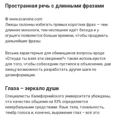
Пространная речь с длинными фразами
© www.scanvine.com
Лжецы склонны избегать прямых коротких фраз — чем
длиннее монологи, тем неспешнее идёт беседа и у
лгущего появляется больше времени, чтобы продумать
дальнейшие фразы.
Весьма характерные для обманщиков вопросы вроде
«Откуда ты взял эти сведения?» также используются
для того, чтобы собеседник пустился в объяснения, дав
лжецу возможность разработать другие шаги по
дезинформации.
Глаза – зеркало души
Специалисты Калифорнийского университета убеждены,
что качество общения на 93% определяется
невербальными средствами. Язык тела, тональность,
тембр голоса и, конечно, выражение глаз – всё это