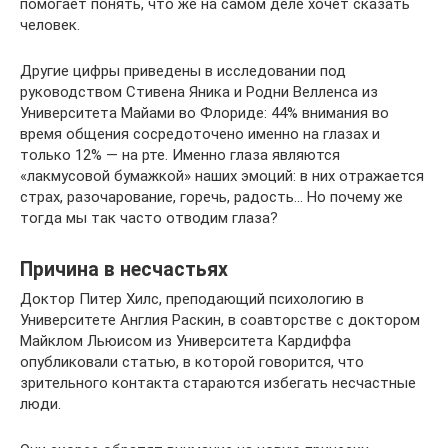
помогает понять, что же на самом деле хочет сказать
человек.
Другие цифры приведены в исследовании под
руководством Стивена Яника и Родни Велленса из
Университета Майами во Флориде: 44% внимания во
время общения сосредоточено именно на глазах и
только 12% — на рте. Именно глаза являются
«лакмусовой бумажкой» наших эмоций: в них отражается
страх, разочарование, горечь, радость… Но почему же
тогда мы так часто отводим глаза?
Причина в несчастьях
Доктор Питер Хилс, преподающий психологию в
Университете Англия Раскин, в соавторстве с доктором
Майклом Льюисом из Университета Кардиффа
опубликовали статью, в которой говорится, что
зрительного контакта стараются избегать несчастные
люди.