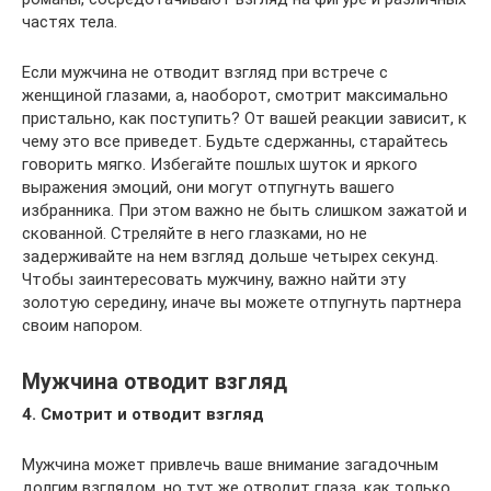
частях тела.
Если мужчина не отводит взгляд при встрече с
женщиной глазами, а, наоборот, смотрит максимально
пристально, как поступить? От вашей реакции зависит, к
чему это все приведет. Будьте сдержанны, старайтесь
говорить мягко. Избегайте пошлых шуток и яркого
выражения эмоций, они могут отпугнуть вашего
избранника. При этом важно не быть слишком зажатой и
скованной. Стреляйте в него глазками, но не
задерживайте на нем взгляд дольше четырех секунд.
Чтобы заинтересовать мужчину, важно найти эту
золотую середину, иначе вы можете отпугнуть партнера
своим напором.
Мужчина отводит взгляд
4. Смотрит и отводит взгляд
Мужчина может привлечь ваше внимание загадочным
долгим взглядом, но тут же отводит глаза, как только