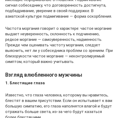
сигнал собеседнику, что договоренность достигнута,
подбадривание, уверение в своей поддержке. В
азиатской культуре подмигивание — форма оскорбления.
Частота моргания говорит о характере: частое моргание
выдает неуверенность, склонность к подчинению,
редкое моргание — самоуверенность, надменность.
Прежде чем оценивать частоту моргания, следует
выяснить, нет ли у собеседника проблем со зрением. При
близорукости частое моргание — неконтролируемый
симптом, который важно учитывать.
Взгляд влюбленного мужчины
1. Блестящие глаза
Известно, что глаза человека, которому вы нравитесь,
блестят в вашем присутствии. Если он испытывает к вам
большую симпатию, его глаза наполнятся влагой и будут
отражать больше света, из-за чего будут казаться
более блестящими.