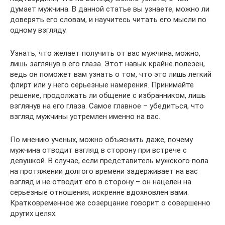
думает мужчина. В данной статье вы узнаете, можно ли
доверять его словам, и научитесь читать его мысли по
одному взгляду.
Узнать, что желает получить от вас мужчина, можно,
лишь заглянув в его глаза. Этот навык крайне полезен,
ведь он поможет вам узнать о том, что это лишь легкий
флирт или у него серьезные намерения. Принимайте
решение, продолжать ли общение с избранником, лишь
взглянув на его глаза. Самое главное – убедиться, что
взгляд мужчины устремлен именно на вас.
По мнению ученых, можно объяснить даже, почему
мужчина отводит взгляд в сторону при встрече с
девушкой. В случае, если представитель мужского пола
на протяжении долгого времени задерживает на вас
взгляд и не отводит его в сторону – он нацелен на
серьезные отношения, искренне вдохновлен вами.
Кратковременное же созерцание говорит о совершенно
других целях.