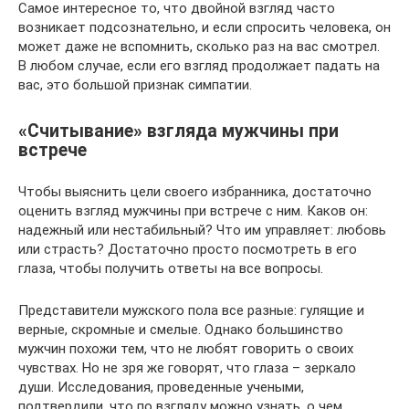
Самое интересное то, что двойной взгляд часто
возникает подсознательно, и если спросить человека, он
может даже не вспомнить, сколько раз на вас смотрел.
В любом случае, если его взгляд продолжает падать на
вас, это большой признак симпатии.
«Считывание» взгляда мужчины при
встрече
Чтобы выяснить цели своего избранника, достаточно
оценить взгляд мужчины при встрече с ним. Каков он:
надежный или нестабильный? Что им управляет: любовь
или страсть? Достаточно просто посмотреть в его
глаза, чтобы получить ответы на все вопросы.
Представители мужского пола все разные: гулящие и
верные, скромные и смелые. Однако большинство
мужчин похожи тем, что не любят говорить о своих
чувствах. Но не зря же говорят, что глаза – зеркало
души. Исследования, проведенные учеными,
подтвердили, что по взгляду можно узнать, о чем