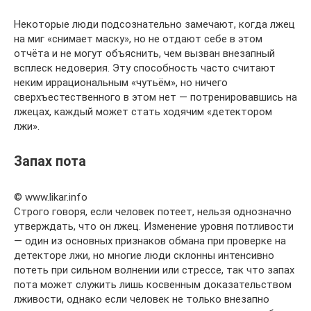
Некоторые люди подсознательно замечают, когда лжец
на миг «снимает маску», но не отдают себе в этом
отчёта и не могут объяснить, чем вызван внезапный
всплеск недоверия. Эту способность часто считают
неким иррациональным «чутьём», но ничего
сверхъестественного в этом нет — потренировавшись на
лжецах, каждый может стать ходячим «детектором
лжи».
Запах пота
© www.likar.info
Строго говоря, если человек потеет, нельзя однозначно
утверждать, что он лжец. Изменение уровня потливости
— один из основных признаков обмана при проверке на
детекторе лжи, но многие люди склонны интенсивно
потеть при сильном волнении или стрессе, так что запах
пота может служить лишь косвенным доказательством
лживости, однако если человек не только внезапно