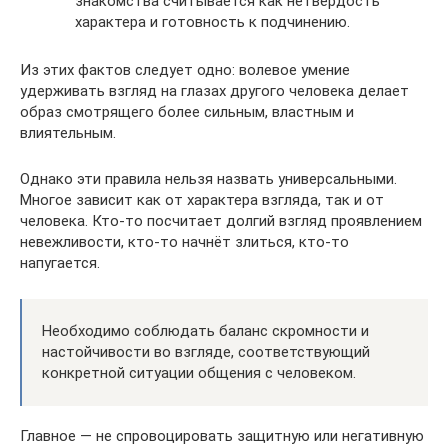
знакомства считывается как нетвёрдость
характера и готовность к подчинению.
Из этих фактов следует одно: волевое умение
удерживать взгляд на глазах другого человека делает
образ смотрящего более сильным, властным и
влиятельным.
Однако эти правила нельзя назвать универсальными.
Многое зависит как от характера взгляда, так и от
человека. Кто-то посчитает долгий взгляд проявлением
невежливости, кто-то начнёт злиться, кто-то
напугается.
Необходимо соблюдать баланс скромности и
настойчивости во взгляде, соответствующий
конкретной ситуации общения с человеком.
Главное — не спровоцировать защитную или негативную