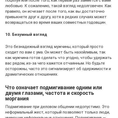
поцелуя или после того, как первый раз займется с вами
любовью. К сожалению, такой взгляд недолговечен. Как
правило, он исчезает после того, как вы достаточно
привыкнете друг к другу, хотя в редких случаях может
возвращаться во время ваших совместных годовщин.
10. Безумный взгляд
Это безнадежный взгляд мужчины, который просто
сходит по вам с ума. Он может быть назойливым, так
как мужчина готов сделать что угодно, чтобы удержать
вас рядом, из-за чего кажется отчаянным. Но будьте
осторожны, часто это сигнализирует об одержимости и
драматических отношениях.
Что означает подмигивание одним или
двумя глазами, частота и скорость
моргания
Подмигивание при деловом общении недопустимо. Это
неформальный жест, который позволяют только люди,
имеющие неформальные отношения. Подмигивание —