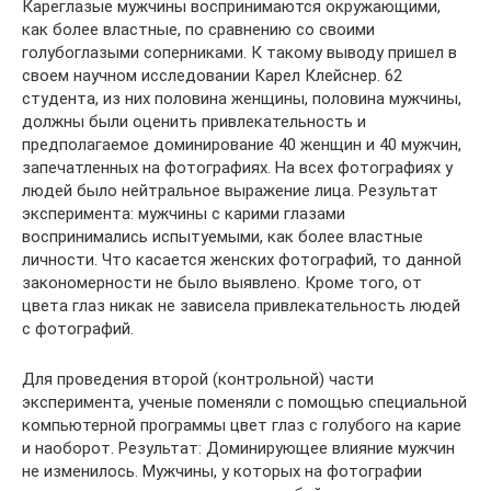
Кареглазые мужчины воспринимаются окружающими,
как более властные, по сравнению со своими
голубоглазыми соперниками. К такому выводу пришел в
своем научном исследовании Карел Клейснер. 62
студента, из них половина женщины, половина мужчины,
должны были оценить привлекательность и
предполагаемое доминирование 40 женщин и 40 мужчин,
запечатленных на фотографиях. На всех фотографиях у
людей было нейтральное выражение лица. Результат
эксперимента: мужчины с карими глазами
воспринимались испытуемыми, как более властные
личности. Что касается женских фотографий, то данной
закономерности не было выявлено. Кроме того, от
цвета глаз никак не зависела привлекательность людей
с фотографий.
Для проведения второй (контрольной) части
эксперимента, ученые поменяли с помощью специальной
компьютерной программы цвет глаз с голубого на карие
и наоборот. Результат: Доминирующее влияние мужчин
не изменилось. Мужчины, у которых на фотографии