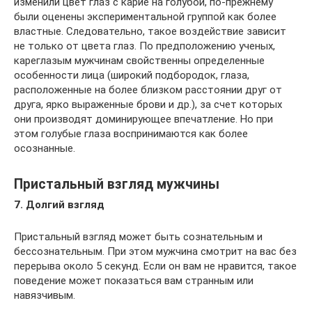
изменили цвет глаз с карие на голубой, по-прежнему
были оценены экспериментальной группой как более
властные. Следовательно, такое воздействие зависит
не только от цвета глаз. По предположению ученых,
кареглазым мужчинам свойственны определенные
особенности лица (широкий подбородок, глаза,
расположенные на более близком расстоянии друг от
друга, ярко выраженные брови и др.), за счет которых
они производят доминирующее впечатление. Но при
этом голубые глаза воспринимаются как более
осознанные.
Пристальный взгляд мужчины
7. Долгий взгляд
Пристальный взгляд может быть сознательным и
бессознательным. При этом мужчина смотрит на вас без
перерыва около 5 секунд. Если он вам не нравится, такое
поведение может показаться вам странным или
навязчивым.