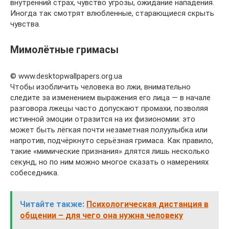
внутренний страх, чувство угрозы, ожидание нападения.
Иногда так смотрят влюбленные, старающиеся скрыть
чувства.
Мимолётные гримасы
© www.desktopwallpapers.org.ua
Чтобы изобличить человека во лжи, внимательно
следите за изменением выражения его лица — в начале
разговора лжецы часто допускают промахи, позволяя
истинной эмоции отразится на их физиономии: это
может быть лёгкая почти незаметная полуулыбка или
напротив, подчёркнуто серьёзная гримаса. Как правило,
такие «мимические признания» длятся лишь несколько
секунд, но по ним можно многое сказать о намерениях
собеседника.
Читайте также:
Психологическая дистанция в
общении – для чего она нужна человеку