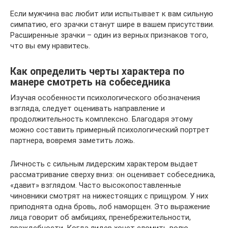
Если мужчина вас любит или испытывает к вам сильную
симпатию, его зрачки станут шире в вашем присутствии.
Расширенные зрачки – один из верных признаков того,
что вы ему нравитесь.
Как определить черты характера по
манере смотреть на собеседника
Изучая особенности психологического обозначения
взгляда, следует оценивать направление и
продолжительность комплексно. Благодаря этому
можно составить примерный психологический портрет
партнера, вовремя заметить ложь.
Личность с сильным лидерским характером выдает
рассматривание сверху вниз: он оценивает собеседника,
«давит» взглядом. Часто высокопоставленные
чиновники смотрят на нижестоящих с прищуром. У них
приподнята одна бровь, лоб наморщен. Это выражение
лица говорит об амбициях, пренебрежительности,
враждебности. Когда лидер хочет сломить волю