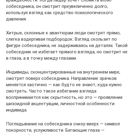
собеседника, он смотрит преувеличенно долго,
используя взгляд как средство психологического
давления.
Хитрые, склонные к авантюрам люди смотрят прямо,
слегка вздергивая подбородок. Взгляд скользит по
фигуре собеседника, не задерживаясь на деталях. Такой
собеседник не избегает прямого взгляда, но смотрит не
в глаза, а в точку между глазами.
Индивиды, сконцентрированные на внутреннем мире,
смотрят поверх собеседника. Направление зрачков
меняется хаотично — как будто не знают, куда нужно
смотреть. Часто такое избегание взгляда
воспринимается как скрытность, но это — проявление
шизоидной акцентуации, личностной особенности
индивида.
Поглядывание на собеседника снизу-вверх — символ
покорности, услужливости. Бегающие глаза —