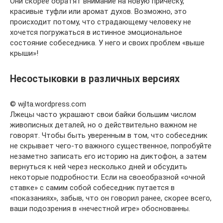
Они скорее обратят внимание на новую прическу,
красивые туфли или аромат духов. Возможно, это
происходит потому, что страдающему человеку не
хочется погружаться в истинное эмоциональное
состояние собеседника. У него и своих проблем «выше
крыши»!
Несостыковки в различных версиях
© wjlta.wordpress.com
Лжецы часто украшают свои байки большим числом
живописных деталей, но о действительно важном не
говорят. Чтобы быть уверенным в том, что собеседник
не скрывает чего-то важного существенное, попробуйте
незаметно записать его историю на диктофон, а затем
вернуться к ней через несколько дней и обсудить
некоторые подробности. Если на своеобразной «очной
ставке» с самим собой собеседник путается в
«показаниях», забыв, что он говорил ранее, скорее всего,
ваши подозрения в «нечестной игре» обоснованны.