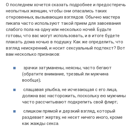
О последнем хочется сказать подробнее и предостеречь
неопытных женщин, чтобы они опасались таких
откровенных, вызывающих взглядов. Обычно мастера
пикапа часто используют такой прием для завоевания
слабого пола на одну или несколько ночей. Будьте
готовы, что вас могут использовать, и в итоге будете
плакать дома ночью в подушку. Как же определить, что
взгляд неискренний, и носит сексуальный подтекст? Вот
вам несколько признаков:
зрачки затуманены, неясны, часто бегают
(обратите внимание, трезвый ли мужчина
вообще);
слащавая улыбка, не исчезающая с его лица,
должна вас насторожить, поскольку ею мужчины
часто рассчитывают подкрепить свой флирт;
слишком прямой и дерзкий взгляд, который
раздевает жертву, не несет ничего иного, кроме
как жажды секса.