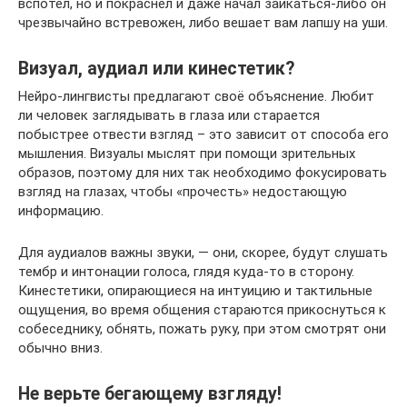
вспотел, но и покраснел и даже начал заикаться-либо он
чрезвычайно встревожен, либо вешает вам лапшу на уши.
Визуал, аудиал или кинестетик?
Нейро-лингвисты предлагают своё объяснение. Любит
ли человек заглядывать в глаза или старается
побыстрее отвести взгляд – это зависит от способа его
мышления. Визуалы мыслят при помощи зрительных
образов, поэтому для них так необходимо фокусировать
взгляд на глазах, чтобы «прочесть» недостающую
информацию.
Для аудиалов важны звуки, — они, скорее, будут слушать
тембр и интонации голоса, глядя куда-то в сторону.
Кинестетики, опирающиеся на интуицию и тактильные
ощущения, во время общения стараются прикоснуться к
собеседнику, обнять, пожать руку, при этом смотрят они
обычно вниз.
Не верьте бегающему взгляду!