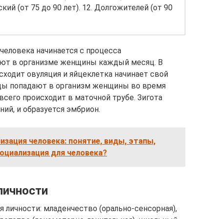
еский (от 75 до 90 лет). 12. Долгожителей (от 90
человека начинается с процесса
ают в организме женщины каждый месяц. В
сходит овуляция и яйцеклетка начинает свой
иды попадают в организм женщины во время
всего происходит в маточной трубе. Зигота
ий, и образуется эмбрион.
изация человека: понятие, виды, этапы,
оциализация для человека?
личности
я личности: младенчество (орально-сенсорная),