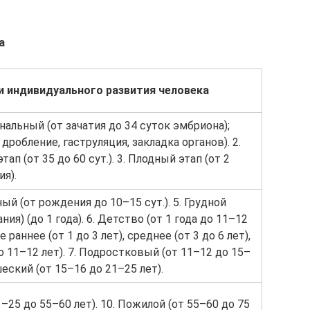
а
и индивидуального развития человека
нальный (от зачатия до 34 суток эмбриона);
, дробление, гаструляция, закладка органов). 2.
п (от 35 до 60 сут.). 3. Плодный этап (от 2
я).
й (от рождения до 10–15 сут.). 5. Грудной
ния) (до 1 года). 6. Детство (от 1 года до 11–12
е раннее (от 1 до 3 лет), среднее (от 3 до 6 лет),
о 11–12 лет). 7. Подростковый (от 11–12 до 15–
шеский (от 15–16 до 21–25 лет).
1–25 до 55–60 лет). 10. Пожилой (от 55–60 до 75