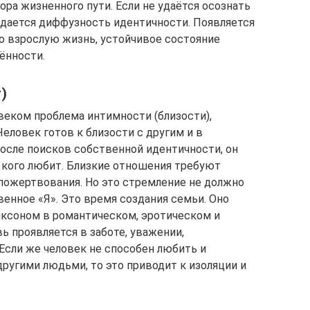
ра жизненного пути. Если не удаётся осознать
юдается диффузность идентичности. Появляется
о взрослую жизнь, устойчивое состояние
ённости.
)
веком проблема интимности (близости),
Человек готов к близости с другим и в
После поисков собственной идентичности, он
, кого любит. Близкие отношения требуют
пожертвования. Но это стремление не должно
енное «Я». Это время создания семьи. Оно
иксоном в романтическом, эротическом и
 проявляется в заботе, уважении,
Если же человек не способен любить и
ругими людьми, то это приводит к изоляции и