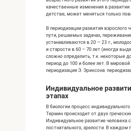
качественные изменения в развитии 
детстве, может меняться только пов
В периодизации развития взрослого 
пути, решаемых задачах, переживани
устанавливаются в 20 — 23 г., молодос
и старости в 60 – 70 лет (иногда вы
сложно определить, т.к. некоторые 
период до 100 и более лет. В мирово
периодизация Э. Эриксона: периодиза
Индивидуальное развити
этапах
В биологии процесс индивидуального
Термин происходит от двух гречески
Индивидуальное развитие человека с
постнатального, зрелости. В каждом