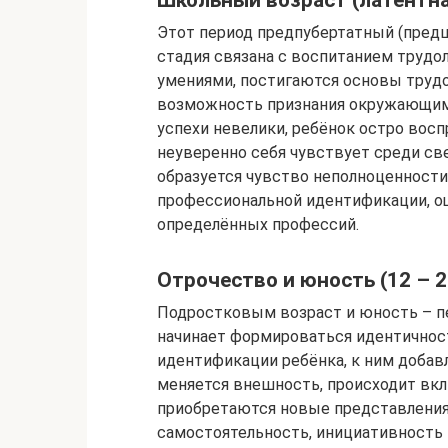
Этот период предпубертатный (пред
стадия связана с воспитанием трудо
умениями, постигаются основы трудо
возможность признания окружающими
успехи невелики, ребёнок остро вос
неуверенно себя чувствует среди св
образуется чувство неполноценности
профессиональной идентификации, о
определённых профессий.
Отрочество и юность (12 – 2
Подростковым возраст и юность – пе
начинает формироваться идентичнос
идентификации ребёнка, к ним добавл
меняется внешность, происходит вк
приобретаются новые представления 
самостоятельность, инициативность