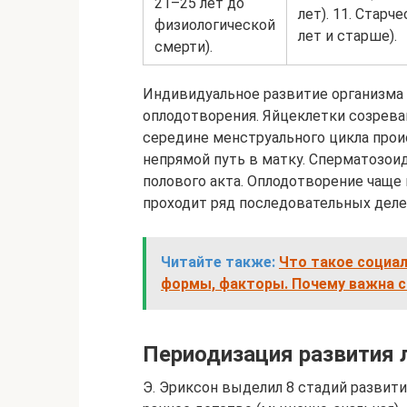
21–25 лет до
лет). 11. Старч
физиологической
лет и старше).
смерти).
Индивидуальное развитие организма 
оплодотворения. Яйцеклетки созрев
середине менструального цикла прои
непрямой путь в матку. Сперматозо
полового акта. Оплодотворение чаще 
проходит ряд последовательных делен
Читайте также:
Что такое социал
формы, факторы. Почему важна с
Периодизация развития 
Э. Эриксон выделил 8 стадий развити