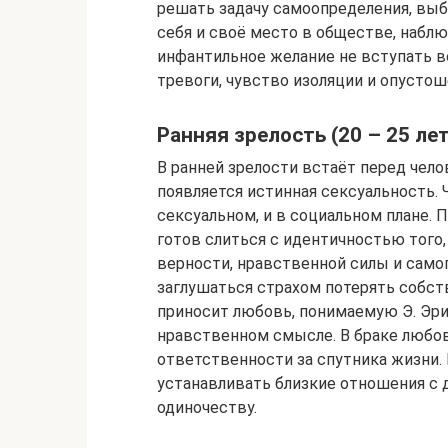
решать задачу самоопределения, выбо
себя и своё место в обществе, набл
инфантильное желание не вступать в
тревоги, чувство изоляции и опустош
Ранняя зрелость (20 – 25 лет
В ранней зрелости встаёт перед чело
появляется истинная сексуальность. 
сексуальном, и в социальном плане. 
готов слиться с идентичностью того
верности, нравственной силы и само
заглушаться страхом потерять собств
приносит любовь, понимаемую Э. Эр
нравственном смысле. В браке любовь
ответственности за спутника жизни. 
устанавливать близкие отношения с д
одиночеству.