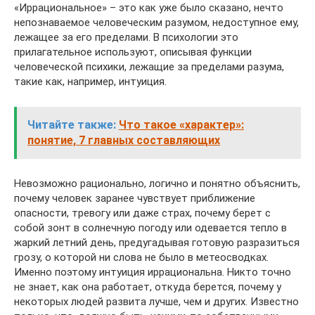
«Иррациональное» – это как уже было сказано, нечто
непознаваемое человеческим разумом, недоступное ему,
лежащее за его пределами. В психологии это
прилагательное используют, описывая функции
человеческой психики, лежащие за пределами разума,
такие как, например, интуиция.
Читайте также:
Что такое «характер»:
понятие, 7 главных составляющих
Невозможно рационально, логично и понятно объяснить,
почему человек заранее чувствует приближение
опасности, тревогу или даже страх, почему берет с
собой зонт в солнечную погоду или одевается тепло в
жаркий летний день, предугадывая готовую разразиться
грозу, о которой ни слова не было в метеосводках.
Именно поэтому интуиция иррациональна. Никто точно
не знает, как она работает, откуда берется, почему у
некоторых людей развита лучше, чем и других. Известно