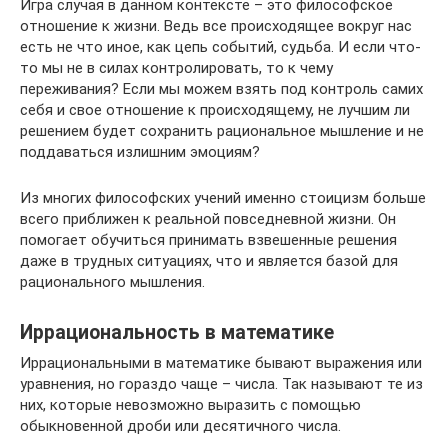
Игра случая в данном контексте – это философское
отношение к жизни. Ведь все происходящее вокруг нас
есть не что иное, как цепь событий, судьба. И если что-
то мы не в силах контролировать, то к чему
переживания? Если мы можем взять под контроль самих
себя и свое отношение к происходящему, не лучшим ли
решением будет сохранить рациональное мышление и не
поддаваться излишним эмоциям?
Из многих философских учений именно стоицизм больше
всего приближен к реальной повседневной жизни. Он
помогает обучиться принимать взвешенные решения
даже в трудных ситуациях, что и является базой для
рационального мышления.
Иррациональность в математике
Иррациональными в математике бывают выражения или
уравнения, но гораздо чаще – числа. Так называют те из
них, которые невозможно выразить с помощью
обыкновенной дроби или десятичного числа.