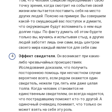
том, что человек слишком переоценивает свою
точку зрения, когда смотрит на события своей
жизни или пытается поставить себя на место
других людей. Поясню на примере. Вы совершили
какой-то смущающий вас поступок и думаете,
что окружающие будут вспоминать о нем еще
долгие годы. По факту думать об этом будете
только вы, мучаясь и испытывая стыд, а других
людей заботят лишь они сами, ведь центром
своего мира каждый является для себя сам.
Эффект свидетеля.
Он возникает при каких-
либо чрезвычайных происшествиях.
Исследования доказали, что получить
постороннюю помощь при несчастном случае
вероятнее всего, если рядом окажется один
свидетель, нежели три, пять или даже целая
толпа. Когда человек становится не
единственным свидетелем, он всегда надеется,
что пострадавшему поможет кто-то другой. А
одиночный очевидец понимает, что только он
может взять на себя эту роль.