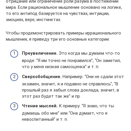
отрицание или ограничение роли разума в постижении
мира. Если рациональное мышление основано на логике,
то его антипод базируется на чувствах, интуиции,
эмоциях, вере, инстинктах.
Чтобы продемонстрировать примеры иррационального
мышления, я приведу три его основные категории:
Преувеличение.
Это когда мы думаем что-то
вроде: “Я им точно не понравился”, “Он заметил,
что у меня низкая самооценка” и т. п.
Сверхобобщение.
Например: “Они не сдали этот
экзамен, значит, я и подавно не справлюсь”, “В
прошлый раз я забыл слова доклада, значит, в
этот раз будет так же” и пр.
Чтение мыслей.
К примеру: “Я знаю, что ты
думаешь обо мне” или “Она думает, что я
невоспитанный” и т. п.