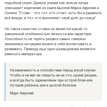
подобной скале. Данное учение как нельзя лучше
описывает изречение из книги мыслей Марка Аврелия и
Сенеки: “Стоик – это тот, кто стоит, хоть бы и рушилось
все вокруг, и тот, кто выполняет свой долг до конца”.
Но такое качество стоика не является какой-то
уникальной особенностью личности или характера.
Способность не терять разум в самых тяжелых
жизненных ситуациях можно в себе воспитывать и
развивать. Приведу еще одно размышление великого
римского императора.
Независимость и спокойствие перед игрой случая.
Чтобы и на миг не глядеть ни на что, кроме разума,
и всегда быть одинаковым: при острой боли или
потеряв ребенка, или в долгой болезни.
Марк Аврелий.