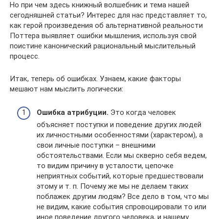
Но при чем здесь книжный волшебник и тема нашей
сегодняшней статьи? Интерес для нас представляет то,
как герой произведения об альтернативной реальности
Поттера выявляет ошибки мышления, используя свой
поистине канонический рациональный мыслительный
процесс.
Итак, теперь об ошибках. Узнаем, какие факторы
мешают нам мыслить логически:
Ошибка атрибуции.
Это когда человек
объясняет поступки и поведение других людей
их личностными особенностями (характером), а
свои личные поступки – внешними
обстоятельствами. Если мы скверно себя ведем,
то видим причину в усталости, цепочке
неприятных событий, которые предшествовали
этому и т. п. Почему же мы не делаем таких
поблажек другим людям? Все дело в том, что мы
не видим, какие события спровоцировали то или
иное поведение другого человека, и нашему