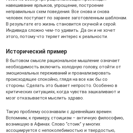
навешивание ярлыков, упрощение, построение
неправильных схем поведения. Все снова и снова
человек поступает по заранее заготовленным шаблонам.
В результате его жизнь становится скучной и серой.
Индивида сложно чем-то удивить. Да он и не хочет
этого, потому что теряет интерес к реальности.
Исторический пример
В бытовом смысле рациональное мышление означает
необходимость включить холодную голову, отойти от
эмоциональных переживаний и проанализировать
происходящее спокойно, глядя на все как бы со
стороны. Сделать это бывает непросто. Особенно в
критических ситуациях, когда чувства зашкаливают и
мозг отказывается мыслить здраво.
Такую проблему осознавали с древнейших времен.
Вспомним, к примеру, стоицизм – античную философию,
возникшую в Афинах. Слово “стоик” у многих
ассоциируется с непоколебимостью и твердостью,