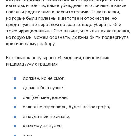
взгляды, и понять, какие убеждения его личные, а какие
навеяны родителями и воспитателями. Те установки,
которые были полезны в детстве и отрочестве, но
вредят уже во взрослом возрасте, надо убирать. Они
тоже иррациональны. Это значит, что каждая установка,
которую мы можем осознать, должна быть подвергнута
критическому разбору.
Вот список популярных убеждений, приносящих
индивидууму страдания:
должен, но не смог;
должен был лучше;
они (он) мне должны;
если я не справлюсь, будет катастрофа;
я неудачник по жизни;
я никому не нужен.
и др.