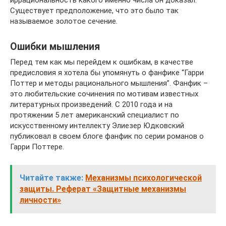
Существует предположение, что это было так
называемое золотое сечение.
Ошибки мышления
Перед тем как мы перейдем к ошибкам, в качестве
предисловия я хотела бы упомянуть о фанфике “Гарри
Поттер и методы рационального мышления”. Фанфик –
это любительские сочинения по мотивам известных
литературных произведений. С 2010 года и на
протяжении 5 лет американский специалист по
искусственному интеллекту Элиезер Юдковский
публиковал в своем блоге фанфик по серии романов о
Гарри Поттере.
Читайте также:
Механизмы психологической
защиты. Реферат «Защитные механизмы
личности»