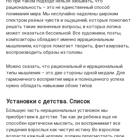
Но при таком подходе нельзя забывать, что
рациональность – это не единственный способ
понимания мира. Мы неслучайно наделены широким
спектром разных чувств и ощущений, которые помогают
решать такие жизненные вопросы, в которых логика
может оказаться бессильной. Все художники, поэты,
композиторы обладают именно иррациональным
мышлением, которое помогает творить, фантазировать,
воспроизводить образы из головы.
Можно сказать, что рациональный и иррациональный
типы мышления – это две стороны одной медали. Для
гармоничного восприятия мира и полноценного успеха
нужно обладать навыками обоих типов.
Установки с детства. Список
Бо́льшую часть нерациональных установок мы
приобретаем в детстве. Так как ум ребенка еще не
способен критически мыслить, он воспринимает все
суждения взрослых как чистую истину. Во взрослом
возрасте каждый человек должен пересмотреть свои