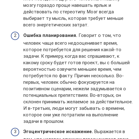
мозгу гораздо проще навешать ярлык и
действовать по стереотипу. Мозг всегда
выбирает ту мысль, которая требует меньше
всего энергетических затрат.
Ошибка планирования.
Говорит о том, что
человек чаще всего недооценивает время,
которое потребуется для решения какой-то
задачи. К примеру, когда вас спрашивают, к
какому сроку будет готов проект, вы с большей
вероятностью озвучите меньшее время, чем
потребуется по факту. Причин несколько. Во-
первых, человек обычно фокусируется на
позитивном сценарии, нежели задумывается о
потенциальных препятствиях. Во-вторых, он
склонен принимать желаемое за действительное.
И в-третьих, люди могут забывать о времени,
которое они уже потратили на выполнение
задачи в прошлом.
Эгоцентрическое искажение.
Выражается в