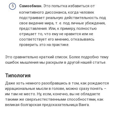
Самообман.
Это попытка избавиться от
когнитивного диссонанса, когда человек
подстраивает реальную действительность под
свое видение мира, т. е. под личные убеждения,
представления. Или, к примеру, полностью
отрицает то, что ему не нравится или не
соответствует его мнению, отказываясь
проверить это на практике.
Это сравнительно краткий список. Более подробно тему
ошибок мышления мы раскрыли в другой нашей статье.
Типология
Даже хоть немного разобравшись в том, как рождаются
иррациональные мысли в голове, можно сразу понять –
им там не место. Ну, если, конечно, вы не обладаете
такими же сверхъестественными способностями, как
великая болгарская предсказательница Ванга.