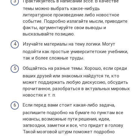
Практикуйтесь в написании эссе. В качестве
темы можно выбрать какое-нибудь
литературное произведение либо новостное
событие. Подробно излагайте мысли, приводите
факты, аргументируйте свои выводы и
высказывайте позицию.
Изучайте материалы на тему логики. Могут
подойти как простые университетские учебники,
так и более сложные труды.
Общайтесь на разные темы. Хорошо, если среди
ваших друзей или знакомых найдутся те, кто
может поддержать любую дискуссию, обсудить
прочитанное, разобраться в актуальных мировых
новостях и т. п.
Если перед вами стоит какая-либо задача,
распишите подробно на бумаге по пунктам все
нюансы, возможные пути решения, идеи,
загвоздки, заметки и все, что придет в голову.
Такой мозговой штурм поможет подробно