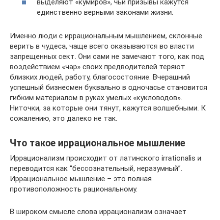
выделяют «кумиров», чьи призывы кажутся
единственно верными законами жизни.
Именно люди с иррациональным мышлением, склонные
верить в чудеса, чаще всего оказываются во власти
запрещенных сект. Они сами не замечают того, как под
воздействием «чар» своих предводителей теряют
близких людей, работу, благосостояние. Вчерашний
успешный бизнесмен буквально в одночасье становится
гибким материалом в руках умелых «кукловодов».
Ниточки, за которые они тянут, кажутся волшебными. К
сожалению, это далеко не так.
Что такое иррациональное мышление
Иррационализм происходит от латинского irrationalis и
переводится как “бессознательный, неразумный”.
Иррациональное мышление – это полная
противоположность рациональному.
В широком смысле слова иррационализм означает