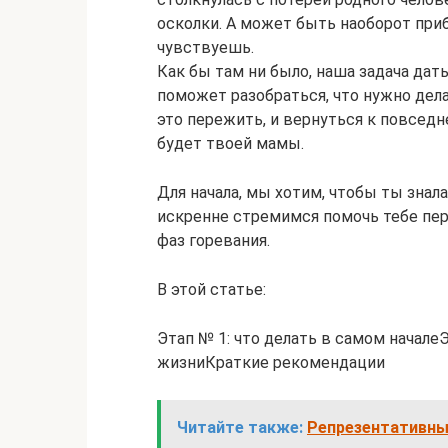
осколки. А может быть наоборот при
чувствуешь.
Как бы там ни было, наша задача да
поможет разобраться, что нужно делат
это пережить, и вернуться к повседн
будет твоей мамы.
Для начала, мы хотим, чтобы ты знала
искренне стремимся помочь тебе пере
фаз горевания.
В этой статье:
Этап № 1: что делать в самом начале
жизниКраткие рекомендации
Читайте также:
Репрезентативны