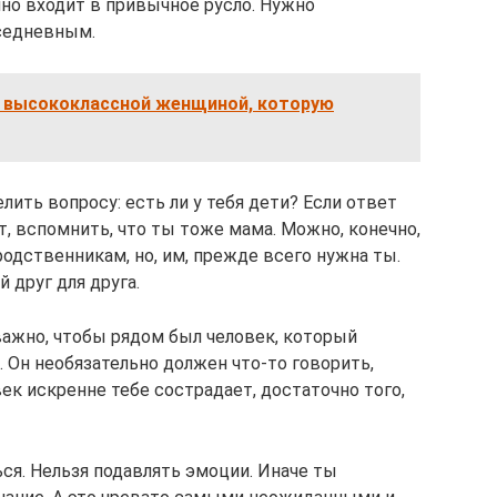
нно входит в привычное русло. Нужно
вседневным.
ь высококлассной женщиной, которую
лить вопросу: есть ли у тебя дети? Если ответ
, вспомнить, что ты тоже мама. Можно, конечно,
родственникам, но, им, прежде всего нужна ты.
 друг для друга.
важно, чтобы рядом был человек, который
 Он необязательно должен что-то говорить,
век искренне тебе сострадает, достаточно того,
ся. Нельзя подавлять эмоции. Иначе ты