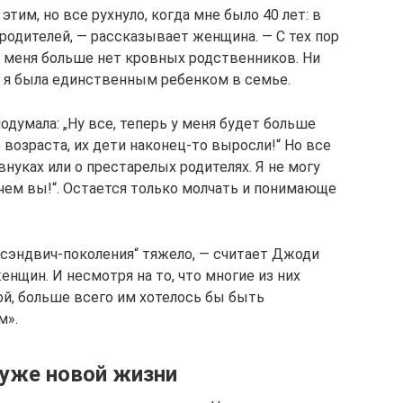
тим, но все рухнуло, когда мне было 40 лет: в
 родителей, — рассказывает женщина. — С тех пор
у меня больше нет кровных родственников. Ни
— я была единственным ребенком в семье.
одумала: „Ну все, теперь у меня будет больше
 возраста, их дети наконец-то выросли!“ Но все
внуках или о престарелых родителях. Я не могу
о чем вы!“. Остается только молчать и понимающе
сэндвич-поколения“ тяжело, — считает Джоди
енщин. И несмотря на то, что многие из них
ой, больше всего им хотелось бы быть
м».
 уже новой жизни