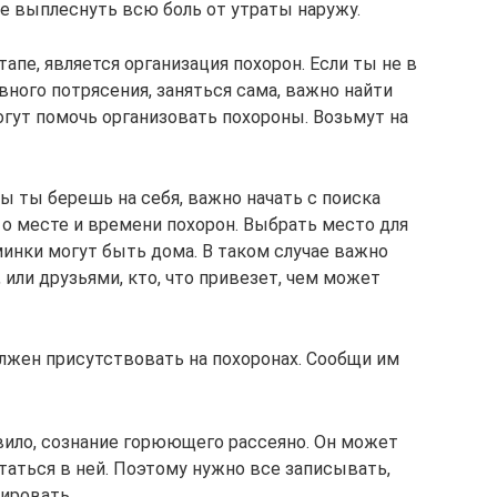
е выплеснуть всю боль от утраты наружу.
пе, является организация похорон. Если ты не в
вного потрясения, заняться сама, важно найти
огут помочь организовать похороны. Возьмут на
ы ты берешь на себя, важно начать с поиска
 о месте и времени похорон. Выбрать место для
минки могут быть дома. В таком случае важно
или друзьями, кто, что привезет, чем может
олжен присутствовать на похоронах. Сообщи им
авило, сознание горюющего рассеяно. Он может
аться в ней. Поэтому нужно все записывать,
ировать.