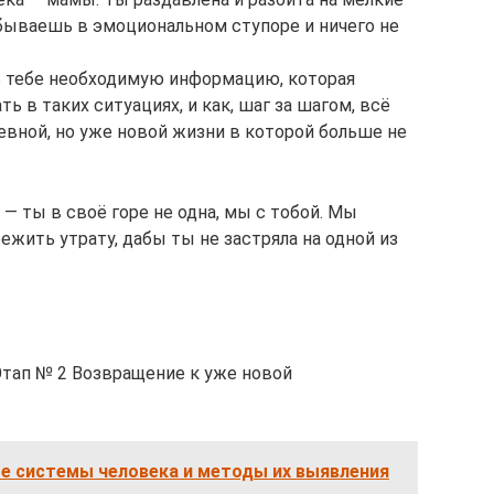
бываешь в эмоциональном ступоре и ничего не
ть тебе необходимую информацию, которая
ь в таких ситуациях, и как, шаг за шагом, всё
евной, но уже новой жизни в которой больше не
 — ты в своё горе не одна, мы с тобой. Мы
жить утрату, дабы ты не застряла на одной из
Этап № 2 Возвращение к уже новой
е системы человека и методы их выявления