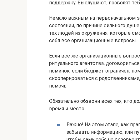
поддержку. Выслушают, позволят теб
Немало важным на первоначальном эта
состоянии, по причине сильного душе
тех людей из окружения, которые см
себя все организационные вопросы.
Если все же организационные вопрос
ритуального агентства, договориться
поминок: если бюджет ограничен, по
скооперироваться с родственниками, 
помочь.
Обязательно обзвони всех тех, кто д
время и место.
Важно! На этом этапе, как пр
забывать информацию, или пут
чтобы саму себя не дезориент