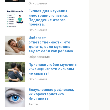
Отношения
Гипноз для изучения
иностранного языка.
Подведение итогов
проекта.
Отношения
Избегает
ответственности: что
делать, если мужчина
ведет себя как ребенок
Образование
Признаки любви мужчины
к женщине: эти сигналы
не скрыть!
Отношения
Безусловные рефлексы,
их характеристика.
Инстинкты
Тесты