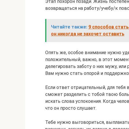
Этап похорон позади. Жизнь постепе
возвращаться на работу/учебу/к по
Читайте также:
9 способов стат
он никогда не захочет оставить
Опять же, особое внимание нужно уде
положительный, важно, в этот момент
делегировать заботу о них мужу, или 
Вам нужно стать опорой и поддержкой
Если ответ отрицательный, для тебя 
сможет разделить с тобой твою боль.
искать слова успокоения. Когда чело
что он просто слушает.
Тебе нужно выговориться, выплакать