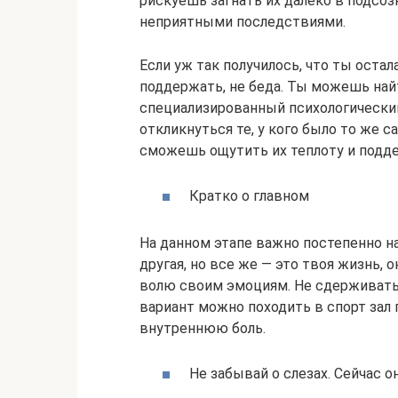
рискуешь загнать их далеко в подсо
неприятными последствиями.
Если уж так получилось, что ты остал
поддержать, не беда. Ты можешь найт
специализированный психологический
откликнуться те, у кого было то же с
сможешь ощутить их теплоту и подд
Кратко о главном
На данном этапе важно постепенно на
другая, но все же — это твоя жизнь, 
волю своим эмоциям. Не сдерживать 
вариант можно походить в спорт зал 
внутреннюю боль.
Не забывай о слезах. Сейчас 