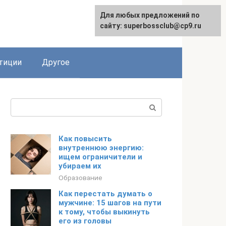
Для любых предложений по
сайту: superbossclub@cp9.ru
тиции
Другое
Поиск:
Как повысить
внутреннюю энергию:
ищем ограничители и
убираем их
Образование
Как перестать думать о
мужчине: 15 шагов на пути
к тому, чтобы выкинуть
его из головы