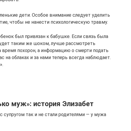
аленькие дети. Особое внимание следует уделить
стие, чтобы не нанести психологическую травму.
ебенок был привязан к бабушке. Если связь была
 будет таким же шоком, лучше рассмотреть
а время похорон, а информацию о смерти подать
ас на облаках и за нами теперь всегда наблюдает.
».
ько муж»: история Элизабет
 с супругом так и не стали родителями — у мужа