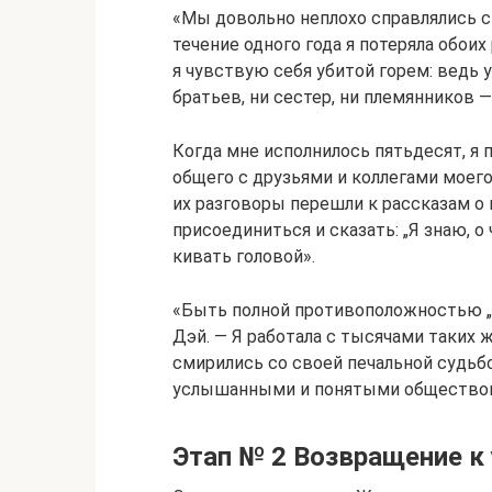
«Мы довольно неплохо справлялись с э
течение одного года я потеряла обоих
я чувствую себя убитой горем: ведь 
братьев, ни сестер, ни племянников 
Когда мне исполнилось пятьдесят, я п
общего с друзьями и коллегами моего
их разговоры перешли к рассказам о 
присоединиться и сказать: „Я знаю, 
кивать головой».
«Быть полной противоположностью „
Дэй. — Я работала с тысячами таких ж
смирились со своей печальной судьб
услышанными и понятыми общество
Этап № 2 Возвращение к