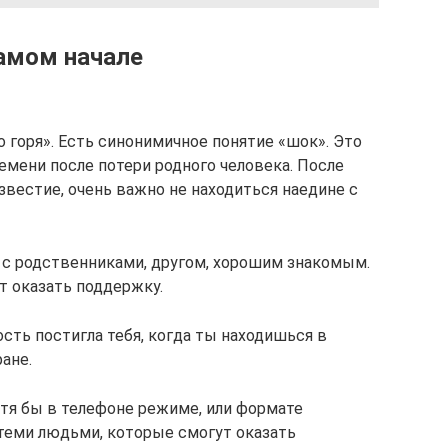
самом начале
 горя». Есть синонимичное понятие «шок». Это
емени после потери родного человека. После
известие, очень важно не находиться наедине с
 с родственниками, другом, хорошим знакомым.
т оказать поддержку.
ость постигла тебя, когда ты находишься в
ане.
отя бы в телефоне режиме, или формате
 теми людьми, которые смогут оказать