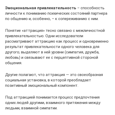
Эмоциональная привлекательность
– способность
личности к пониманию психических состояний партнера
по общению и, особенно, – к сопереживанию с ним.
Понятие «аттракция» тесно связано с межличностной
привлекательностью. Одни исследователи
рассматривают аттракцию как процесс и одновременно
результат привлекательности одного человека для
другого; выделяют в ней уровни (симпатия, дружба,
любовь) и связывают ее с перцептивной стороной
общения.
Другие полагают, что аттракция — это своеобразная
социальная установка, в которой преобладает
позитивный эмоциональный компонент.
Под аттракцией понимается процесс предпочтения
одних людей другими, взаимного притяжения между
людьми, взаимной симпатии.