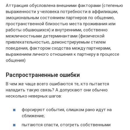
Аттракция обусловлена внешними факторами (степенью
выраженности у человека потребности в аффилиации,
эмоциональным состоянием партнеров по общению,
пространственной близостью места проживания или
работы обшаюшихся) и внутренними, собственно
межличностными детерминантами (физической
привлекательностью, демонстрируемым стилем
поведения, фактором сходства между партнерами,
выражением личного отношения к партнеру в процессе
общения)
Распространенные ошибки
В чем же чаще всего ошибаются те, кто пытается
наладить такую связь? А допускают они обычно
несколько неверных шагов:
форсируют события, слишком рано идут на
сближение;
пытаются спасти, отогреть собственными