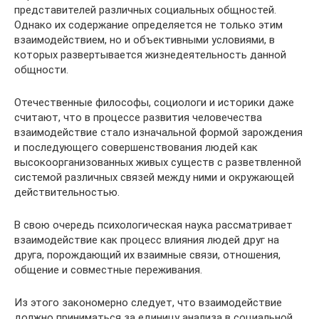
представителей различных социальных общностей.
Однако их содержание определяется не только этим
взаимодействием, но и объективными условиями, в
которых развертывается жизнедеятельность данной
общности.
Отечественные философы, социологи и историки даже
считают, что в процессе развития человечества
взаимодействие стало изначальной формой зарождения
и последующего совершенствования людей как
высокоорганизованных живых существ с разветвленной
системой различных связей между ними и окружающей
действительностью.
В свою очередь психологическая наука рассматривает
взаимодействие как процесс влияния людей друг на
друга, порождающий их взаимные связи, отношения,
общение и совместные переживания.
Из этого закономерно следует, что взаимодействие
должно приниматься за единицу анализа в социальной