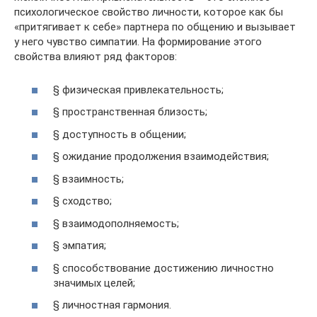
психологическое свойство личности, которое как бы
«притягивает к себе» партнера по общению и вызывает
у него чувство симпатии. На формирование этого
свойства влияют ряд факторов:
§ физическая привлекательность;
§ пространственная близость;
§ доступность в общении;
§ ожидание продолжения взаимодействия;
§ взаимность;
§ сходство;
§ взаимодополняемость;
§ эмпатия;
§ способствование достижению личностно
значимых целей;
§ личностная гармония.