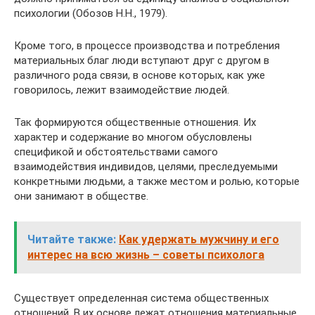
психологии (Обозов Н.Н., 1979).
Кроме того, в процессе производства и потребления
материальных благ люди вступают друг с другом в
различного рода связи, в основе которых, как уже
говорилось, лежит взаимодействие людей.
Так формируются общественные отношения. Их
характер и содержание во многом обусловлены
спецификой и обстоятельствами самого
взаимодействия индивидов, целями, преследуемыми
конкретными людьми, а также местом и ролью, которые
они занимают в обществе.
Читайте также:
Как удержать мужчину и его
интерес на всю жизнь – советы психолога
Существует определенная система общественных
отношений. В их основе лежат отношения материальные,