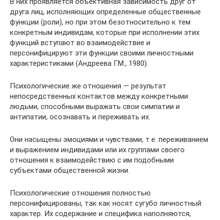
В них проявляется объективная зависимость друг от
друга лиц, исполняющих определенные общественные
функции (роли), но при этом безотносительно к тем
конкретным индивидам, которые при исполнении этих
функций вступают во взаимодействие и
персонифицируют эти функции своими личностными
характеристиками (Андреева Г.М., 1980).
Психологические же отношения — результат
непосредственных контактов между конкретными
людьми, способными выражать свои симпатии и
антипатии, осознавать и переживать их.
Они насыщены эмоциями и чувствами, т.е. переживанием
и выражением индивидами или их группами своего
отношения к взаимодействию с им подобными
субъектами общественной жизни.
Психологические отношения полностью
персонифицированы, так как носят сугубо личностный
характер. Их содержание и специфика наполняются,