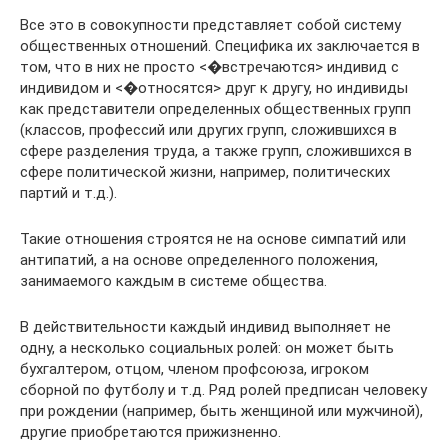
Все это в совокупности представляет собой систему
общественных отношений. Специфика их заключается в
том, что в них не просто <�встречаются> индивид с
индивидом и <�относятся> друг к другу, но индивиды
как представители определенных общественных групп
(классов, профессий или других групп, сложившихся в
сфере разделения труда, а также групп, сложившихся в
сфере политической жизни, например, политических
партий и т.д.).
Такие отношения строятся не на основе симпатий или
антипатий, а на основе определенного положения,
занимаемого каждым в системе общества.
В действительности каждый индивид выполняет не
одну, а несколько социальных ролей: он может быть
бухгалтером, отцом, членом профсоюза, игроком
сборной по футболу и т.д. Ряд ролей предписан человеку
при рождении (например, быть женщиной или мужчиной),
другие приобретаются прижизненно.