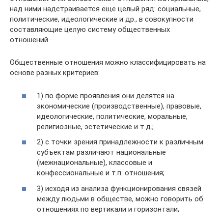
над ними надстраивается еще целый ряд: социальные,
политические, идеологические и др., в совокупности
составляющие целую систему общественных
отношений.
Общественные отношения можно классифицировать на
основе разных критериев:
1) по форме проявления они делятся на
экономические (производственные), правовые,
идеологические, политические, моральные,
религиозные, эстетические и т.д.;
2) с точки зрения принадлежности к различным
субъектам различают национальные
(межнациональные), классовые и
конфессиональные и т.п. отношения;
3) исходя из анализа функционирования связей
между людьми в обществе, можно говорить об
отношениях по вертикали и горизонтали;