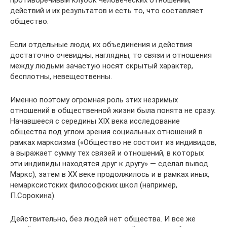
противоречивый клубок человеческих отношений,
действий и их результатов и есть то, что составляет
общество.
Если отдельные люди, их объединения и действия
достаточно очевидны, наглядны, то связи и отношения
между людьми зачастую носят скрытый характер,
бесплотны, невещественны.
Именно поэтому огромная роль этих незримых
отношений в общественной жизни была понята не сразу.
Начавшееся с середины XIX века исследование
общества под углом зрения социальных отношений в
рамках марксизма («Общество не состоит из индивидов,
а выражает сумму тех связей и отношений, в которых
эти индивиды находятся друг к другу» — сделал вывод
Маркс), затем в ХХ веке продолжилось и в рамках иных,
немарксистских философских школ (например,
П.Сорокина).
Действительно, без людей нет общества. И все же