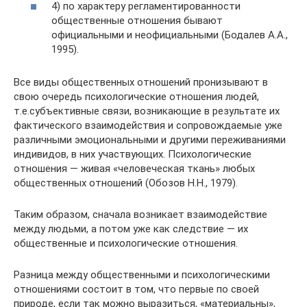
4) по характеру регламентированности
общественные отношения бывают
официальными и неофициальными (Бодалев А.А.,
1995).
Все виды общественных отношений пронизывают в
свою очередь психологические отношения людей,
т.е.субъективные связи, возникающие в результате их
фактического взаимодействия и сопровождаемые уже
различными эмоциональными и другими переживаниями
индивидов, в них участвующих. Психологические
отношения — живая «человеческая ткань» любых
общественных отношений (Обозов Н.Н., 1979).
Таким образом, сначала возникает взаимодействие
между людьми, а потом уже как следствие — их
общественные и психологические отношения.
Разница между общественными и психологическими
отношениями состоит в том, что первые по своей
природе, если так можно выразиться, «материальны»,