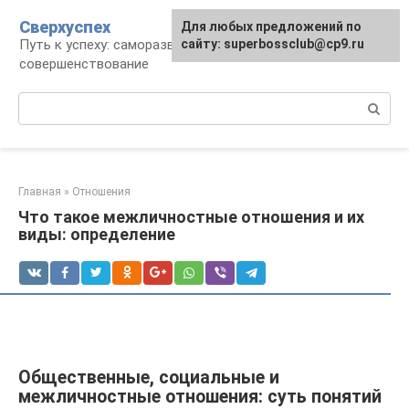
Перейти
Сверхуспех
Для любых предложений по
к
Путь к успеху: саморазвитие и
сайту: superbossclub@cp9.ru
контенту
совершенствование
Поиск:
Главная
»
Отношения
Что такое межличностные отношения и их
виды: определение
Общественные, социальные и
межличностные отношения: суть понятий