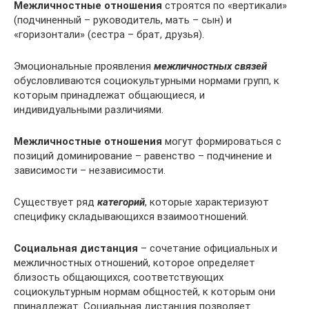
Межличностные отношения
строятся по «вертикали»
(подчиненный – руководитель, мать – сын) и
«горизонтали» (сестра – брат, друзья).
Эмоциональные проявления
межличностных связей
обусловливаются социокультурными нормами групп, к
которым принадлежат общающиеся, и
индивидуальными различиями.
Межличностные отношения
могут формироваться с
позиций доминирование – равенство – подчинение и
зависимости – независимости.
Существует ряд
категорий
, которые характеризуют
специфику складывающихся взаимоотношений.
Социальная дистанция
– сочетание официальных и
межличностных отношений, которое определяет
близость общающихся, соответствующих
социокультурным нормам общностей, к которым они
принадлежат. Социальная дистанция позволяет