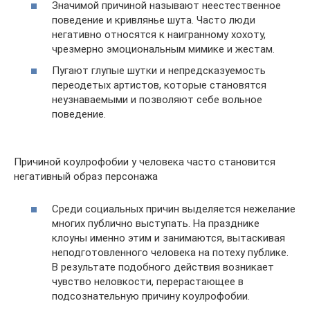
Значимой причиной называют неестественное
поведение и кривлянье шута. Часто люди
негативно относятся к наигранному хохоту,
чрезмерно эмоциональным мимике и жестам.
Пугают глупые шутки и непредсказуемость
переодетых артистов, которые становятся
неузнаваемыми и позволяют себе вольное
поведение.
Причиной коулрофобии у человека часто становится
негативный образ персонажа
Среди социальных причин выделяется нежелание
многих публично выступать. На празднике
клоуны именно этим и занимаются, вытаскивая
неподготовленного человека на потеху публике.
В результате подобного действия возникает
чувство неловкости, перерастающее в
подсознательную причину коулрофобии.