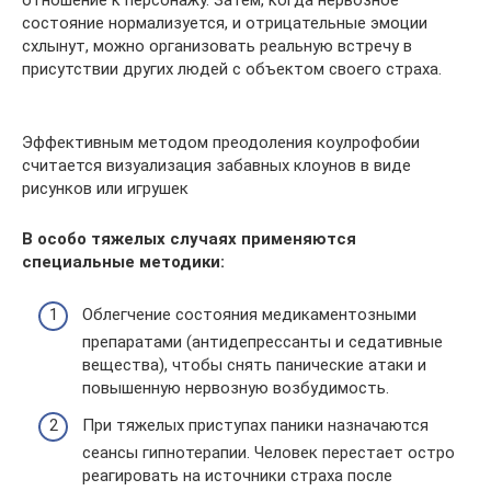
состояние нормализуется, и отрицательные эмоции
схлынут, можно организовать реальную встречу в
присутствии других людей с объектом своего страха.
Эффективным методом преодоления коулрофобии
считается визуализация забавных клоунов в виде
рисунков или игрушек
В особо тяжелых случаях применяются
специальные методики:
Облегчение состояния медикаментозными
препаратами (антидепрессанты и седативные
вещества), чтобы снять панические атаки и
повышенную нервозную возбудимость.
При тяжелых приступах паники назначаются
сеансы гипнотерапии. Человек перестает остро
реагировать на источники страха после