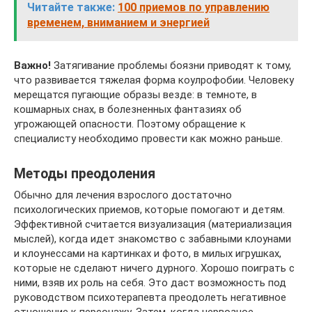
Читайте также:
100 приемов по управлению
временем, вниманием и энергией
Важно!
Затягивание проблемы боязни приводят к тому,
что развивается тяжелая форма коулрофобии. Человеку
мерещатся пугающие образы везде: в темноте, в
кошмарных снах, в болезненных фантазиях об
угрожающей опасности. Поэтому обращение к
специалисту необходимо провести как можно раньше.
Методы преодоления
Обычно для лечения взрослого достаточно
психологических приемов, которые помогают и детям.
Эффективной считается визуализация (материализация
мыслей), когда идет знакомство с забавными клоунами
и клоунессами на картинках и фото, в милых игрушках,
которые не сделают ничего дурного. Хорошо поиграть с
ними, взяв их роль на себя. Это даст возможность под
руководством психотерапевта преодолеть негативное
отношение к персонажу. Затем, когда нервозное