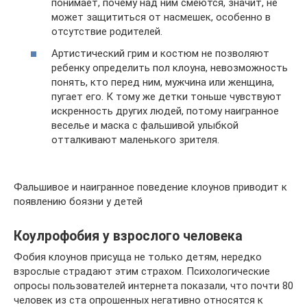
понимает, почему над ним смеются, значит, не
может защититься от насмешек, особенно в
отсутствие родителей.
Артистический грим и костюм не позволяют
ребенку определить пол клоуна, невозможность
понять, кто перед ним, мужчина или женщина,
пугает его. К тому же детки тоньше чувствуют
искренность других людей, потому наигранное
веселье и маска с фальшивой улыбкой
отталкивают маленького зрителя.
Фальшивое и наигранное поведение клоунов приводит к
появлению боязни у детей
Коулрофобия у взрослого человека
Фобия клоунов присуща не только детям, нередко
взрослые страдают этим страхом. Психологические
опросы пользователей интернета показали, что почти 80
человек из ста опрошенных негативно относятся к