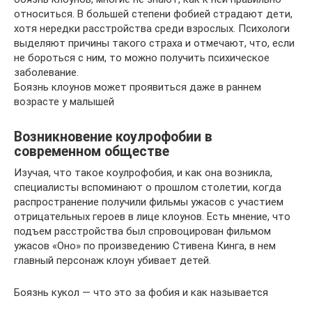
относиться. В большей степени фобией страдают дети,
хотя нередки расстройства среди взрослых. Психологи
выделяют причины такого страха и отмечают, что, если
не бороться с ним, то можно получить психическое
заболевание.
Боязнь клоунов может проявиться даже в раннем
возрасте у малышей
Возникновение коулрофобии в
современном обществе
Изучая, что такое коулрофобия, и как она возникла,
специалисты вспоминают о прошлом столетии, когда
распространение получили фильмы ужасов с участием
отрицательных героев в лице клоунов. Есть мнение, что
подъем расстройства был спровоцирован фильмом
ужасов «Оно» по произведению Стивена Кинга, в нем
главный персонаж клоун убивает детей.
Боязнь кукол — что это за фобия и как называется