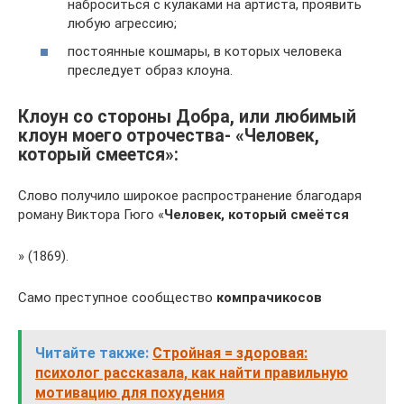
наброситься с кулаками на артиста, проявить
любую агрессию;
постоянные кошмары, в которых человека
преследует образ клоуна.
Клоун со стороны Добра, или любимый
клоун моего отрочества- «Человек,
который смеется»:
Слово получило широкое распространение благодаря
роману Виктора Гюго «
Человек, который смеётся
» (1869).
Само преступное сообщество
компрачикосов
Читайте также:
Стройная = здоровая:
психолог рассказала, как найти правильную
мотивацию для похудения