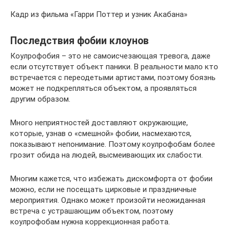
Кадр из фильма «Гарри Поттер и узник Акабана»
Последствия фобии клоунов
Коулрофобия – это не самоисчезающая тревога, даже
если отсутствует объект паники. В реальности мало кто
встречается с переодетыми артистами, поэтому боязнь
может не подкрепляться объектом, а проявляться
другим образом.
Много неприятностей доставляют окружающие,
которые, узнав о «смешной» фобии, насмехаются,
показывают непонимание. Поэтому коулрофобам более
грозит обида на людей, высмеивающих их слабости.
Многим кажется, что избежать дискомфорта от фобии
можно, если не посещать цирковые и праздничные
мероприятия. Однако может произойти неожиданная
встреча с устрашающим объектом, поэтому
коулрофобам нужна коррекционная работа.