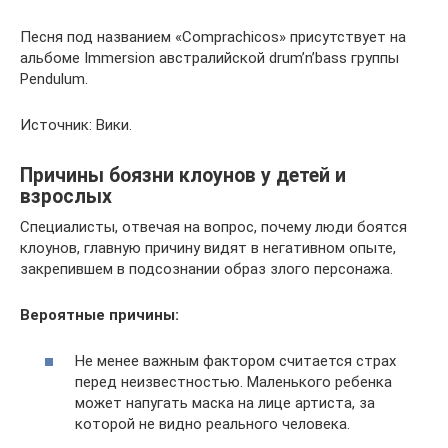
Песня под названием «Comprachicos» присутствует на
альбоме Immersion австралийской drum’n’bass группы
Pendulum.
Источник: Вики.
Причины боязни клоунов у детей и
взрослых
Специалисты, отвечая на вопрос, почему люди боятся
клоунов, главную причину видят в негативном опыте,
закрепившем в подсознании образ злого персонажа.
Вероятные причины:
Не менее важным фактором считается страх
перед неизвестностью. Маленького ребенка
может напугать маска на лице артиста, за
которой не видно реального человека.