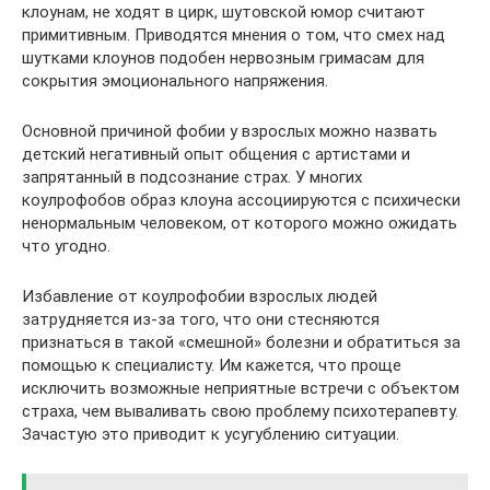
клоунам, не ходят в цирк, шутовской юмор считают
примитивным. Приводятся мнения о том, что смех над
шутками клоунов подобен нервозным гримасам для
сокрытия эмоционального напряжения.
Основной причиной фобии у взрослых можно назвать
детский негативный опыт общения с артистами и
запрятанный в подсознание страх. У многих
коулрофобов образ клоуна ассоциируются с психически
ненормальным человеком, от которого можно ожидать
что угодно.
Избавление от коулрофобии взрослых людей
затрудняется из-за того, что они стесняются
признаться в такой «смешной» болезни и обратиться за
помощью к специалисту. Им кажется, что проще
исключить возможные неприятные встречи с объектом
страха, чем вываливать свою проблему психотерапевту.
Зачастую это приводит к усугублению ситуации.