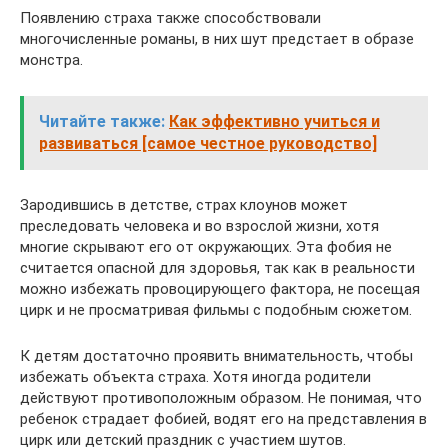
Появлению страха также способствовали
многочисленные романы, в них шут предстает в образе
монстра.
Читайте также:
Как эффективно учиться и
развиваться [самое честное руководство]
Зародившись в детстве, страх клоунов может
преследовать человека и во взрослой жизни, хотя
многие скрывают его от окружающих. Эта фобия не
считается опасной для здоровья, так как в реальности
можно избежать провоцирующего фактора, не посещая
цирк и не просматривая фильмы с подобным сюжетом.
К детям достаточно проявить внимательность, чтобы
избежать объекта страха. Хотя иногда родители
действуют противоположным образом. Не понимая, что
ребенок страдает фобией, водят его на представления в
цирк или детский праздник с участием шутов.