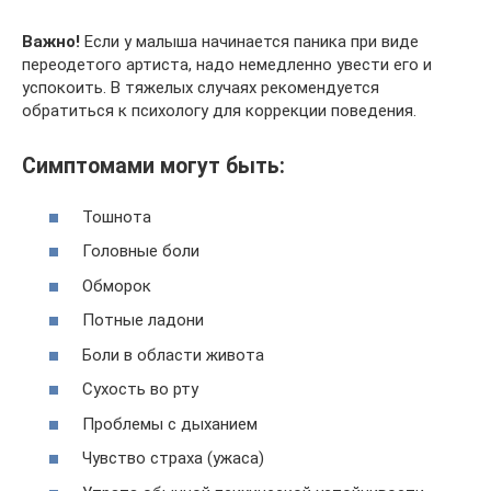
Важно!
Если у малыша начинается паника при виде
переодетого артиста, надо немедленно увести его и
успокоить. В тяжелых случаях рекомендуется
обратиться к психологу для коррекции поведения.
Симптомами могут быть:
Тошнота
Головные боли
Обморок
Потные ладони
Боли в области живота
Сухость во рту
Проблемы с дыханием
Чувство страха (ужаса)