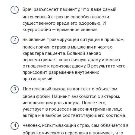
Врач разъясняет пациенту, что даже самый
интенсивный страх не способен нанести
существенного вреда его здоровью. И
коулрофобия — временное явление.
Выявление травмирующей ситуации в прошлом,
поиск причин страха в мышлении и чертах
характера пациента. Больной заново
пересматривает свою личную драму и меняет
отношение к произошедшему. В результате чего,
происходит разрешение внутренних
противоречий.
Постепенный выход на контакт с объектом
своей фобии. Пациент знакомится с актёром,
исполняющим роль клоуна. После чего,
участвует в процессе нанесения грима на лицо
актёра и в выборе соответствующего костюма.
Человек, испытывающий страх, сам облачается в
образ комического персонажа и понимает, что