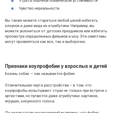
Утрата обычной психической устойчивости
Чувство нереальности.
Вы также можете стараться любой ценой избегать
клоунов и даже вида их атрибутики. Например, вы
можете уклоняться от детских праздников или избегать
просмотра определенных фильмов и шоу. Эти симптомы
могут проявляться как все, так и выборочно.
Признаки коулрофобии у взрослых и детей
Боязнь собак — как называется фобия
Отличительная черта расстройства – в том, что
коулрофобы испытывают страх не только при встрече с
артистами, но пугаются даже атрибутики: картинок,
игрушек, клоунского голоса.
По результатам исследований выявлено, что фобия