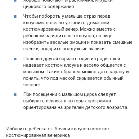
циркового содержания.
Чтобы побороть у малыша страх перед
клоунами, полезно устроить домашний
костюмированный вечер. Можно вместе с
ребенком нарядиться в клоунов, на лице
изобразить веселые эмоции и показать смешные
сценки, подарить воздушные шарики.
Полезен другой вариант: один из родителей
надевает костюм клоуна и весело общается с
малышом. Таким образом, можно дать карапузу
понять, что под маской скрывается обычный
человек.
При посещении с малышом цирка следует
выбирать сеансы, в которых программа
ориентирована на зрителей детского возраста.
Избавить ребенка от боязни клоунов поможет
костюмированная вечеринка