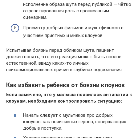
исполнение образа шута перед публикой — чётко
отрепетированная роль с прописанным
сценарием.
Просмотр добрых фильмов и мультфильмов с
участием приятных и милых клоунов.
Испытывая боязнь перед обликом шута, пациент
должен понять, что его реакция может быть вполне
естественной, ввиду каких-то личных
психоэмоциональных причин в глубинах подсознания.
Как избавить ребенка от боязни клоунов
Если замечено, что у малыша появилась антипатия к
клоунам, необходимо контролировать ситуацию:
Начать следует с мультиков про добрых
клоунов, как позитивных героев, совершающих
добрые поступки.
Хорошо помогают игры, книжки, игрушки