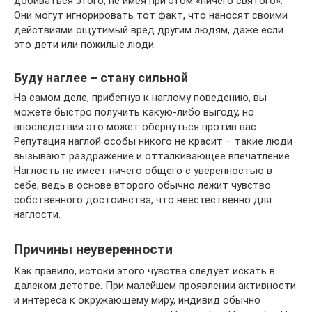
добиваться этого, не имея при этом «ничего святого».
Они могут игнорировать тот факт, что наносят своими
действиями ощутимый вред другим людям, даже если
это дети или пожилые люди.
Буду наглее – стану сильной
На самом деле, прибегнув к наглому поведению, вы
можете быстро получить какую-либо выгоду, но
впоследствии это может обернуться против вас.
Репутация наглой особы никого не красит – такие люди
вызывают раздражение и отталкивающее впечатление.
Наглость не имеет ничего общего с уверенностью в
себе, ведь в основе второго обычно лежит чувство
собственного достоинства, что неестественно для
наглости.
Причины неуверенности
Как правило, истоки этого чувства следует искать в
далеком детстве. При малейшем проявлении активности
и интереса к окружающему миру, индивид обычно