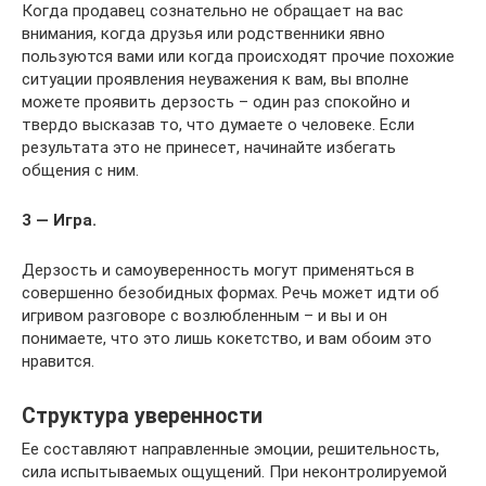
Когда продавец сознательно не обращает на вас
внимания, когда друзья или родственники явно
пользуются вами или когда происходят прочие похожие
ситуации проявления неуважения к вам, вы вполне
можете проявить дерзость – один раз спокойно и
твердо высказав то, что думаете о человеке. Если
результата это не принесет, начинайте избегать
общения с ним.
3 — Игра.
Дерзость и самоуверенность могут применяться в
совершенно безобидных формах. Речь может идти об
игривом разговоре с возлюбленным – и вы и он
понимаете, что это лишь кокетство, и вам обоим это
нравится.
Структура уверенности
Ее составляют направленные эмоции, решительность,
сила испытываемых ощущений. При неконтролируемой