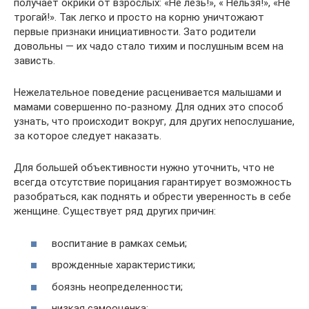
получает окрики от взрослых: «Не лезь!», « Нельзя!», «Не
трогай!». Так легко и просто на корню уничтожают
первые признаки инициативности. Зато родители
довольны — их чадо стало тихим и послушным всем на
зависть.
Нежелательное поведение расценивается малышами и
мамами совершенно по-разному. Для одних это способ
узнать, что происходит вокруг, для других непослушание,
за которое следует наказать.
Для большей объективности нужно уточнить, что не
всегда отсутствие порицания гарантирует возможность
разобраться, как поднять и обрести уверенность в себе
женщине. Существует ряд других причин:
воспитание в рамках семьи;
врожденные характеристики;
боязнь неопределенности;
низкая самооценка;