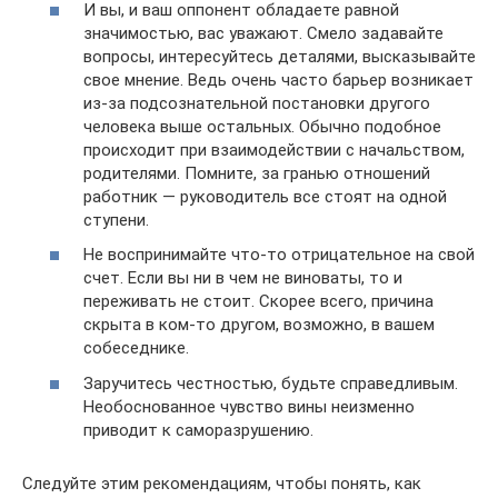
И вы, и ваш оппонент обладаете равной
значимостью, вас уважают. Смело задавайте
вопросы, интересуйтесь деталями, высказывайте
свое мнение. Ведь очень часто барьер возникает
из-за подсознательной постановки другого
человека выше остальных. Обычно подобное
происходит при взаимодействии с начальством,
родителями. Помните, за гранью отношений
работник — руководитель все стоят на одной
ступени.
Не воспринимайте что-то отрицательное на свой
счет. Если вы ни в чем не виноваты, то и
переживать не стоит. Скорее всего, причина
скрыта в ком-то другом, возможно, в вашем
собеседнике.
Заручитесь честностью, будьте справедливым.
Необоснованное чувство вины неизменно
приводит к саморазрушению.
Следуйте этим рекомендациям, чтобы понять, как