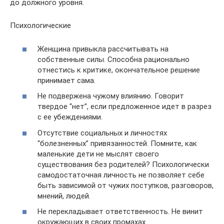
до должного уровня.
Психологические
Женщина привыкла рассчитывать на
собственные силы. Способна рационально
отнестись к критике, окончательное решение
принимает сама.
Не подвержена чужому влиянию. Говорит
твердое “нет”, если предложенное идет в разрез
с ее убеждениями.
Отсутствие социальных и личностях
“болезненных” привязанностей. Помните, как
маленькие дети не мыслят своего
существования без родителей? Психологически
самодостаточная личность не позволяет себе
быть зависимой от чужих поступков, разговоров,
мнений, людей.
Не перекладывает ответственность. Не винит
окружающих в своих промахах.