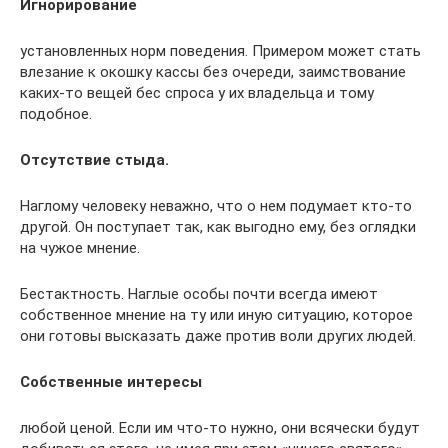
Игнорирование
установленных норм поведения. Примером может стать
влезание к окошку кассы без очереди, заимствование
каких-то вещей бес спроса у их владельца и тому
подобное.
Отсутствие стыда.
Наглому человеку неважно, что о нем подумает кто-то
другой. Он поступает так, как выгодно ему, без оглядки
на чужое мнение.
Бестактность. Наглые особы почти всегда имеют
собственное мнение на ту или иную ситуацию, которое
они готовы высказать даже против воли других людей.
Собственные интересы
любой ценой. Если им что-то нужно, они всячески будут