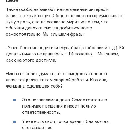
себе
Такие особы вызывают неподдельный интерес и
зависть окружающих. Общество склонно преуменьшать
чужую роль, оно не согласно мириться с тем, что
обычная девочка смогла добиться всего
самостоятельно. Мы слышали фразы:
-У нее богатые родители (муж, брат, любовник и т.д.). Ей
делать ничего не пришлось. – Ей повезло. – Мы знаем,
как она этого достигла.
Никто не хочет думать, что самодостаточность
является результатом упорной работы. Кто она,
женщина, сделавшая себя?
Это независимая дама. Самостоятельно
принимает решения и несет полную
ответственность.
У нее есть своя точка зрения. Она всегда
отстаивает ее.