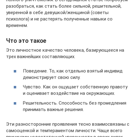
разобраться, как стать более сильной, решительной,
уверенной в себе девушкой/женщиной (советы
психолога) и не растерять полученные навыки со
временем.
Что это такое
Это личностное качество человека, базирующееся на
трех важнейших составляющих.
Поведение. То, как отдельно взятый индивид
демонстрирует свою силу.
Чувство. Как он ощущает собственную правоту
и оценивает воздействие на окружающих.
Решительность. Способность без промедления
принимать важные решения.
Эти разносторонние проявления тесно взаимосвязаны с
самооценкой и темпераментом личности. Чаще всего
причинами недостаточной уверенности в своих силах