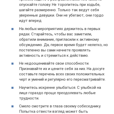
опускайте голову. Не торопитесь при ходьбе,
шагайте размеренно. Только так ведут себя
уверенные девушки. Они не убегают, они гордо
идут вперед.
На любых мероприятиях держитесь в первых
рядах. Старайтесь, чтобы вас заметили,
обратили внимание, пригласили к активному
обсуждению. Да, первое время будет нелегко, но
постепенно вы сами начнете проявлять
активность и стремиться к действию.
Не недооценивайте свои способности.
Признавайте их и цените себя за них. На досуге
составьте перечень всех своих положительных
черт и умений и регулярно его пересматривайте.
Научитесь искренне улыбаться. С улыбкой на
лице гораздо проще преодолевать любые
трудности.
Смело смотрите в глаза своему собеседнику.
Попытка отвести взгляд может быть