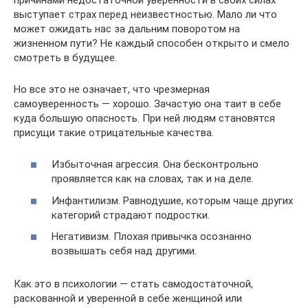
выступает страх перед неизвестностью. Мало ли что
может ожидать нас за дальним поворотом на
жизненном пути? Не каждый способен открыто и смело
смотреть в будущее.
Но все это не означает, что чрезмерная
самоуверенность — хорошо. Зачастую она таит в себе
куда большую опасность. При ней людям становятся
присущи такие отрицательные качества.
Избыточная агрессия. Она бесконтрольно
проявляется как на словах, так и на деле.
Инфантилизм. Равнодушие, которым чаще других
категорий страдают подростки.
Негативизм. Плохая привычка осознанно
возвышать себя над другими.
Как это в психологии — стать самодостаточной,
раскованной и уверенной в себе женщиной или