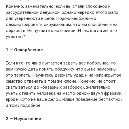
Конечно, замечательно, если вы стали спокойной и
рассудительной девушкой, однако нередко этого мало
для уверенности в себе. Порою необходимо
демонстрировать окружающим, что вы способны и на
дерзость. Не путайте с истерикой! Итак, когда же это
уместно?
1 — Оскорбление.
Если кто-то явно пытается задеть вас побольнее, то
вам нужно дать понять обидчику, что вы не намерены
это терпеть. Научитесь держать удар, и на неприкрытое
хамство отвечать в том же ключе. Конечно, не стоит
скатываться до «базарных разборок», желательно
уметь ставить человека на место одной-двумя фразами,
вроде: «Это не ваше дело», «Ваше поведение бестактно»
и тому подобное.
2 — Неуважение.