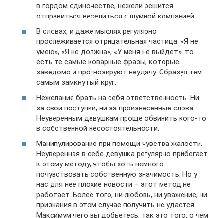
в гордом одиночестве, нежели решится
отправиться веселиться с шумной компанией.
В словах, и даже мыслях регулярно
прослеживается отрицательная частица. «Я не
умею», «Я не должна», «У меня не выйдет», то
есть те самые коварные фразы, которые
заведомо и прогнозируют неудачу. Образуя тем
самым замкнутый круг.
Нежелание брать на себя ответственность. Ни
за свои поступки, ни за произнесенные слова.
Неуверенным девушкам проще обвинить кого-то
в собственной несостоятельности.
Манипулирование при помощи чувства жалости.
Неуверенная в себе девушка регулярно прибегает
к этому методу, чтобы хоть немного
почувствовать собственную значимость. Но у
нас для нее плохие новости – этот метод не
работает. Более того, ни любовь, ни уважение, ни
признания в этом случае получить не удастся.
Максимум чего вы добьетесь, так это того, о чем