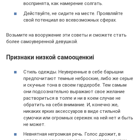
воспринята, как намерение солгать.
Действуйте, не сидите на месте. Проявляйте
свой потенциал во всевозможных сферах.
Возьмите на вооружение эти советы и сможете стать
более самоуверенной девушкой.
Признаки низкой самооценкиi
Стиль одежды. Неуверенные в себе барышни
предпочитают темные неброские, либо же серые
и скучные тона в своем гардеробе. Тем самым
они подсознательно выражают свое желание
раствориться в толпе и ни в коем случае не
обратить на себя внимание. И, конечно же,
никаких ярких аксессуаров в виде стильной
сумочки или огромных сережек на ней нет и быть
не может.
Невнятная негромкая речь. Голос дрожит, в