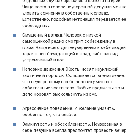
отдельных случаях срываясь с шепота на крик.
Чаще всего в голосе неуверенной девушки можно
уловить сомнения в собственных словах.
Естественно, подобная интонация передается ее
собеседнику.
Смущенный взгляд. Человек с низкой
самооценкой редко смотрит собеседнику в
глаза. Чаще всего для неуверенных в себе людей
характерен блуждающий взгляд, либо взгляд,
устремленный в пол.
Неловкие движения. Жесты носят неуклюжий
хаотичный порядок. Складывается впечатление,
что неуверенному в себе человеку мешают
собственные части тела. Любые предметы то и
дело норовят выскользнуть из рук.
Агрессивное поведение. И желание унизить,
особенно тех, кто слабее.
Замкнутость и обособленность. Неуверенная в
себе девушка всегда предпочтет провести вечер