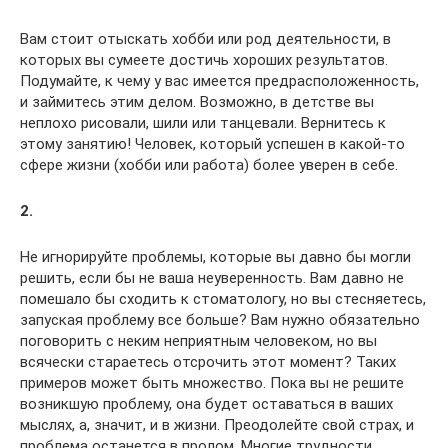
Вам стоит отыскать хобби или род деятельности, в
которых вы сумеете достичь хороших результатов.
Подумайте, к чему у вас имеется предрасположенность,
и займитесь этим делом. Возможно, в детстве вы
неплохо рисовали, шили или танцевали. Вернитесь к
этому занятию! Человек, который успешен в какой-то
сфере жизни (хобби или работа) более уверен в себе.
2.
Не игнорируйте проблемы, которые вы давно бы могли
решить, если бы не ваша неуверенность. Вам давно не
помешало бы сходить к стоматологу, но вы стесняетесь,
запуская проблему все больше? Вам нужно обязательно
поговорить с неким неприятным человеком, но вы
всячески стараетесь отсрочить этот момент? Таких
примеров может быть множество. Пока вы не решите
возникшую проблему, она будет оставаться в ваших
мыслях, а, значит, и в жизни. Преодолейте свой страх, и
проблема останется в пролом. Многие трудности