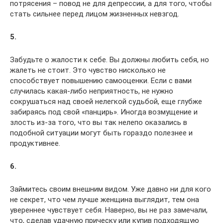
потрясения – повод не для депрессии, а для того, чтобы
стать сильнее перед лицом жизненных невзгод.
5.
Забудьте о жалости к себе. Вы должны любить себя, но
жалеть не стоит. Это чувство нисколько не
способствует повышению самооценки. Если с вами
случилась какая-либо неприятность, не нужно
сокрушаться над своей нелегкой судьбой, еще глубже
забираясь под свой «панцирь». Иногда возмущение и
злость из-за того, что вы так нелепо оказались в
подобной ситуации могут быть гораздо полезнее и
продуктивнее.
6.
Займитесь своим внешним видом. Уже давно ни для кого
не секрет, что чем лучше женщина выглядит, тем она
увереннее чувствует себя. Наверно, вы не раз замечали,
что, сделав удачную прическу или купив подходящую