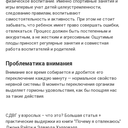
физическое воспитание. Именно спортивные занятия и
игры впервые учат детей целеустремленности,
следованию правилам, воспитывают
самостоятельность и активность. При этом не стоит
забывать, что ребенок имеет право совершать ошибки,
отвлекаться. Процесс должен быть постепенным и
аккуратным, а не жестким и агрессивным. Ощутимые
плоды приносят регулярные занятия и совместная
работа воспитателей и родителей.
Проблематика внимания
Внимание все время собирается и дробится: его
переключение каждую минуту — нормальное свойство
нервной системы. В моменты переключения организм
выделяет гормоны удовольствия, как бы поощряя нас
за такие действия.
СДВГ у взрослых – что это? Большая статья +
практические выдержки из книги “Почему я отвлекаюсь”
Джона Рэйти и Эдварда Хэлловэлл