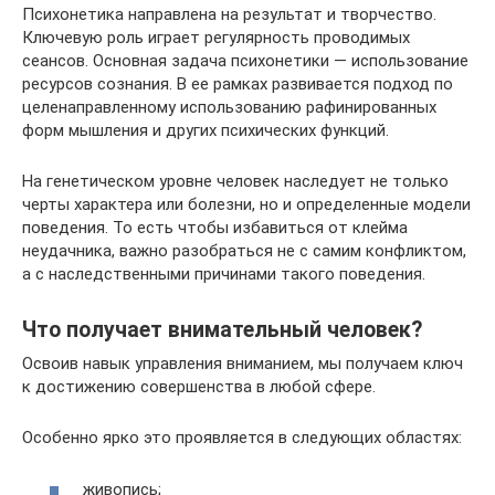
Психонетика направлена на результат и творчество.
Ключевую роль играет регулярность проводимых
сеансов. Основная задача психонетики — использование
ресурсов сознания. В ее рамках развивается подход по
целенаправленному использованию рафинированных
форм мышления и других психических функций.
На генетическом уровне человек наследует не только
черты характера или болезни, но и определенные модели
поведения. То есть чтобы избавиться от клейма
неудачника, важно разобраться не с самим конфликтом,
а с наследственными причинами такого поведения.
Что получает внимательный человек?
Освоив навык управления вниманием, мы получаем ключ
к достижению совершенства в любой сфере.
Особенно ярко это проявляется в следующих областях:
живопись;