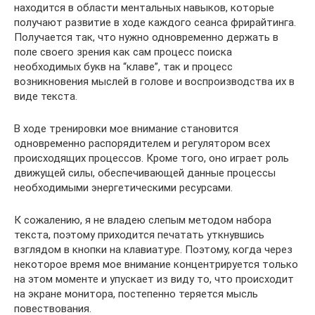
находится в области ментальных навыков, которые
получают развитие в ходе каждого сеанса фрирайтинга.
Получается так, что нужно одновременно держать в
поле своего зрения как сам процесс поиска
необходимых букв на “клаве”, так и процесс
возникновения мыслей в голове и воспроизводства их в
виде текста.
В ходе тренировки мое внимание становится
одновременно распорядителем и регулятором всех
происходящих процессов. Кроме того, оно играет роль
движущей силы, обеспечивающей данные процессы
необходимыми энергетическими ресурсами.
К сожалению, я не владею слепым методом набора
текста, поэтому приходится печатать уткнувшись
взглядом в кнопки на клавиатуре. Поэтому, когда через
некоторое время мое внимание концентрируется только
на этом моменте и упускает из виду то, что происходит
на экране монитора, постепенно теряется мысль
повествования.