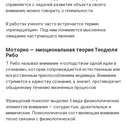
справляется с задачей развития объекта своего
внимания, можно говорить о гениальности.
В работах ученого часто встречается термин
«преперцепция». Под ним понимается мысленное
ожидание наступающего явления.
Моторно — эмоциональная теория Теодюля
Рибо
Т. Рибо называл внимание «господством одной идеи в
сознании», которая сопровождается естественным или
искусственным приспособлением индивида. Внимание
стремится к единству сознания, а значит, противоречит
обыденному течению жизненных процессов.
Француский психолог выделил 3 вида физиологических
элементов внимания — сосудистые, дыхательные и
мимические. Психологическая составляющая внимания
тесно связана с физиологической.