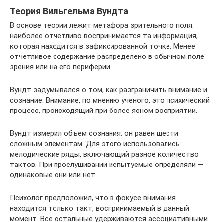
Теория Вильгельма Вундта
В основе теории лежит метафора зрительного поля:
наиболее отчетливо воспринимается та информация,
которая находится в зафиксированной точке. Менее
отчетливое содержание распределено в обычном поле
зрения или на его периферии.
Вундт задумывался о том, как разграничить внимание и
сознание. Внимание, по мнению ученого, это психический
процесс, происходящий при более ясном восприятии.
Вундт измерил объем сознания: он равен шести
сложным элементам. Для этого использовались
мелодические ряды, включающий разное количество
тактов. При прослушивании испытуемые определяли —
одинаковые они или нет.
Психолог предположил, что в фокусе внимания
находится только такт, воспринимаемый в данный
момент. Все остальные удерживаются ассоциативными