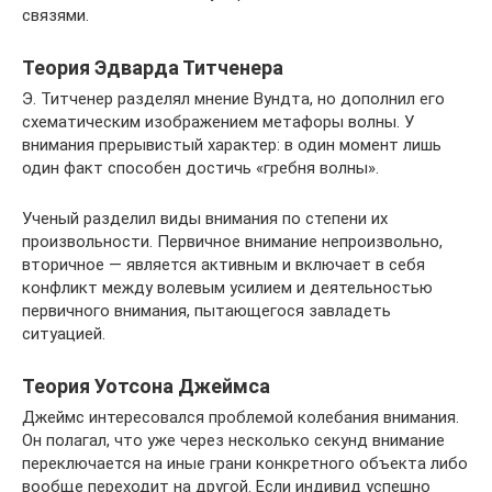
связями.
Теория Эдварда Титченера
Э. Титченер разделял мнение Вундта, но дополнил его
схематическим изображением метафоры волны. У
внимания прерывистый характер: в один момент лишь
один факт способен достичь «гребня волны».
Ученый разделил виды внимания по степени их
произвольности. Первичное внимание непроизвольно,
вторичное — является активным и включает в себя
конфликт между волевым усилием и деятельностью
первичного внимания, пытающегося завладеть
ситуацией.
Теория Уотсона Джеймса
Джеймс интересовался проблемой колебания внимания.
Он полагал, что уже через несколько секунд внимание
переключается на иные грани конкретного объекта либо
вообще переходит на другой. Если индивид успешно