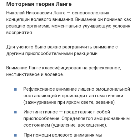
Моторная теория Ланге
Николай Николаевич Ланге — основоположник
концепции волевого внимания. Внимание он понимал как
реакцию организма, моментально улучшающую условия
восприятия.
Для ученого было важно разграничить внимание с
другими приспособительными реакциями.
Внимание Ланге классифицировал на рефлексивное,
инстинктивное и волевое.
Рефлексивное внимание лишено эмоциональной
составляющей и происходит автоматически
(зажмуривание при ярком свете, зевание).
Инстинктивное — представляет собой
приспособление. Определяется эмоциональным
состоянием (удивление, восхищение).
При помощи волевого внимания мы