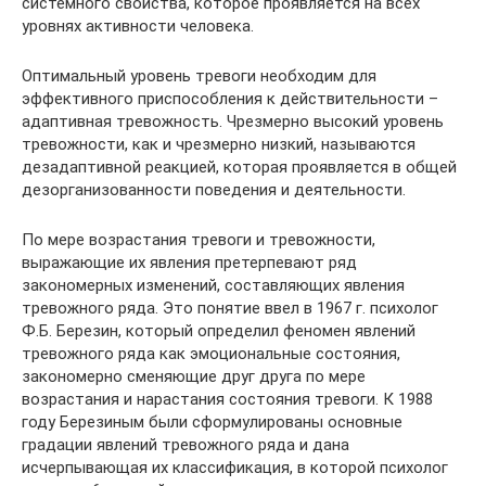
системного свойства, которое проявляется на всех
уровнях активности человека.
Оптимальный уровень тревоги необходим для
эффективного приспособления к действительности –
адаптивная тревожность. Чрезмерно высокий уровень
тревожности, как и чрезмерно низкий, называются
дезадаптивной реакцией, которая проявляется в общей
дезорганизованности поведения и деятельности.
По мере возрастания тревоги и тревожности,
выражающие их явления претерпевают ряд
закономерных изменений, составляющих явления
тревожного ряда. Это понятие ввел в 1967 г. психолог
Ф.Б. Березин, который определил феномен явлений
тревожного ряда как эмоциональные состояния,
закономерно сменяющие друг друга по мере
возрастания и нарастания состояния тревоги. К 1988
году Березиным были сформулированы основные
градации явлений тревожного ряда и дана
исчерпывающая их классификация, в которой психолог