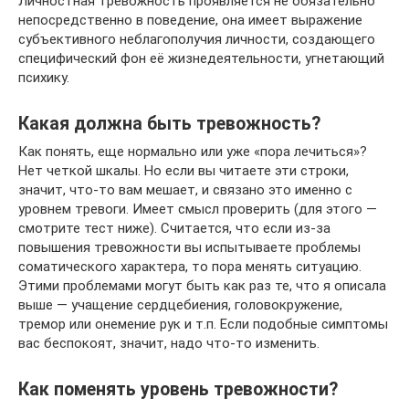
Личностная тревожность проявляется не обязательно
непосредственно в поведение, она имеет выражение
субъективного неблагополучия личности, создающего
специфический фон её жизнедеятельности, угнетающий
психику.
Какая должна быть тревожность?
Как понять, еще нормально или уже «пора лечиться»?
Нет четкой шкалы. Но если вы читаете эти строки,
значит, что-то вам мешает, и связано это именно с
уровнем тревоги. Имеет смысл проверить (для этого —
смотрите тест ниже). Считается, что если из-за
повышения тревожности вы испытываете проблемы
соматического характера, то пора менять ситуацию.
Этими проблемами могут быть как раз те, что я описала
выше — учащение сердцебиения, головокружение,
тремор или онемение рук и т.п. Если подобные симптомы
вас беспокоят, значит, надо что-то изменить.
Как поменять уровень тревожности?