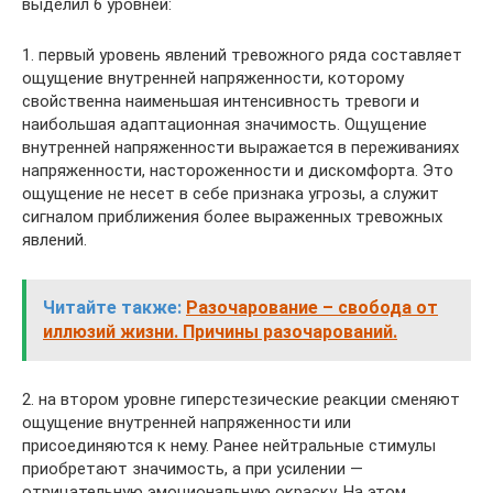
выделил 6 уровней:
1. первый уровень явлений тревожного ряда составляет
ощущение внутренней напряженности, которому
свойственна наименьшая интенсивность тревоги и
наибольшая адаптационная значимость. Ощущение
внутренней напряженности выражается в переживаниях
напряженности, настороженности и дискомфорта. Это
ощущение не несет в себе признака угрозы, а служит
сигналом приближения более выраженных тревожных
явлений.
Читайте также:
Разочарование – свобода от
иллюзий жизни. Причины разочарований.
2. на втором уровне гиперстезические реакции сменяют
ощущение внутренней напряженности или
присоединяются к нему. Ранее нейтральные стимулы
приобретают значимость, а при усилении —
отрицательную эмоциональную окраску. На этом