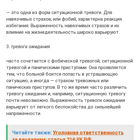
— это одна из форм ситуационной тревоги. Для
навязчивых страхов, или фобий, характерна реакция
избегания. Выраженность навязчивых страхов и их
влияние на жизнедеятельность широко варьируют.
3.
тревога ожидания
часто сочетается с фобической тревогой, ситуационной
тревогой и паническими приступами. Она проявляется
тем, что больной боится попасть в устрашающую
ситуацию, а иногда — страхом тревожных или
панических приступов. В то же время часто различить
тревогу ожидания и, например, ситуационную тревогу
почти невозможно. Выраженность тревоги ожидания
варьирует от легкого беспокойства до сильнейшей
напряженности.
Читайте также:
Уголовная ответственность
за вандализм: статья 214 УК РФ