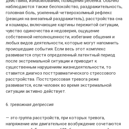
действиях, изнасилования, похищения ребенка. Обычно
наблюдаются также беспокойство, раздражительность,
головная боль, усиленный четверохолмный рефлекс
(реакция на внезапный раздражитель), расстройства сна
и кошмары, включающие картины пережитой ситуации,
чувство одиночества и недоверия, ощущение
собственной неполноценности, избегание общения и
любых видов деятельности, которые могут напомнить
происшедшие события. Если весь этот комплекс
развивается спустя определенный латентный период
после экстремальной ситуации и приводит к
существенным нарушениям жизнедеятельности, то
ставится диагноз посттравматического стрессового
расстройства. Постстрессовая тревога реже
развивается, если человек во время экстремальной
ситуации активно действует.
6.
тревожная депрессия
— это группа расстройств, при которых тревога,
напряжение или двигательное возбуждение сочетаются