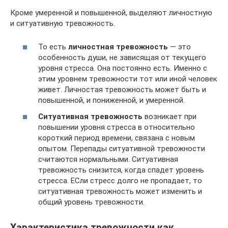
Кроме умеренной и повышенной, выделяют личностную
и ситуативную тревожность.
То есть
личностная тревожность
— это
особенность души, не зависящая от текущего
уровня стресса. Она постоянно есть. Именно с
этим уровнем тревожности тот или иной человек
живет. Личностая тревожность может быть и
повышенной, и пониженной, и умеренной.
Ситуативная тревожность
возникает при
повышении уровня стресса в относительно
короткий период времени, связана с новым
опытом. Перепады ситуативной тревожности
считаются нормальными. Ситуативная
тревожность снизится, когда спадет уровень
стресса. ЕСли стресс долго не пропадает, то
ситуативная тревожность может изменить и
общий уровень тревожности.
Характеристика тревожности как