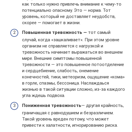
как только нужно привлечь внимание к чему-то
потенциально опасному. Это — норма. Тот
уровень, который не доставляет неудобств,
скорее — помогает в жизни.
Повышенная тревожность —
тот самый
случай, когда «зашкаливает». При этом уровне
организм не справляется с нагрузкой и
тревожность начинает выражаться во внешнем
мире. Внешние симптомы повышенной
тревожности — это повышенное потоотделение
и сердцебиение, слабость, онемение
конечностей, тики, метеоризм, ощущение «кома»
в горле, спазмы, бессоница. Наслаждаься
жизнью в такой ситуации сложно, из-за каждого
угла ждешь подвоха.
Пониженная тревожность
— другая крайность,
граничащая с равнодушием и безразличием.
Такой уровень вреден потому, что может
привести к халатности, игнорированию риска.