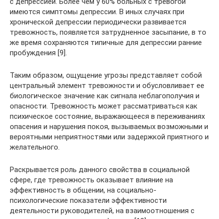
с депрессией. Более чем у 60% больных с тревогой
имеются симптомы депрессии. В иных случаях при
хронической депрессии периодически развивается
тревожность, появляется затрудненное засыпание, в то
же время сохраняются типичные для депрессии ранние
пробуждения [9].
Таким образом, ощущение угрозы представляет собой
центральный элемент тревожности и обусловливает ее
биологическое значение как сигнала неблагополучия и
опасности. Тревожность может рассматриваться как
психическое состояние, выражающееся в переживаниях
опасения и нарушения покоя, вызываемых возможными и
вероятными неприятностями или задержкой приятного и
желательного.
Раскрывается роль данного свойства в социальной
сфере, где тревожность оказывает влияние на
эффективность в общении, на социально-
психологические показатели эффективности
деятельности руководителей, на взаимоотношения с