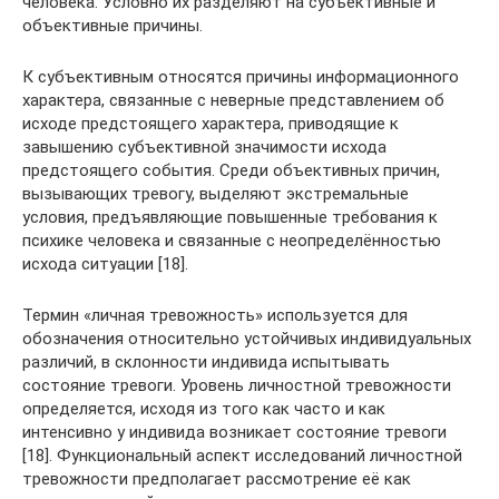
человека. Условно их разделяют на субъективные и
объективные причины.
К субъективным относятся причины информационного
характера, связанные с неверные представлением об
исходе предстоящего характера, приводящие к
завышению субъективной значимости исхода
предстоящего события. Среди объективных причин,
вызывающих тревогу, выделяют экстремальные
условия, предъявляющие повышенные требования к
психике человека и связанные с неопределённостью
исхода ситуации [18].
Термин «личная тревожность» используется для
обозначения относительно устойчивых индивидуальных
различий, в склонности индивида испытывать
состояние тревоги. Уровень личностной тревожности
определяется, исходя из того как часто и как
интенсивно у индивида возникает состояние тревоги
[18]. Функциональный аспект исследований личностной
тревожности предполагает рассмотрение её как