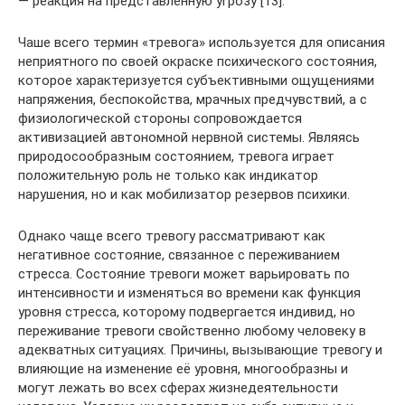
— реакция на представленную угрозу [13].
Чаше всего термин «тревога» используется для описания
неприятного по своей окраске психического состояния,
которое характеризуется субъективными ощущениями
напряжения, беспокойства, мрачных предчувствий, а с
физиологической стороны сопровождается
активизацией автономной нервной системы. Являясь
природосообразным состоянием, тревога играет
положительную роль не только как индикатор
нарушения, но и как мобилизатор резервов психики.
Однако чаще всего тревогу рассматривают как
негативное состояние, связанное с переживанием
стресса. Состояние тревоги может варьировать по
интенсивности и изменяться во времени как функция
уровня стресса, которому подвергается индивид, но
переживание тревоги свойственно любому человеку в
адекватных ситуациях. Причины, вызывающие тревогу и
влияющие на изменение её уровня, многообразны и
могут лежать во всех сферах жизнедеятельности