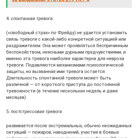
4.
спонтанная тревога
(«свободный страх» по Фрейду) не удается установить
связь тревоги с какой-либо конкретной ситуацией или
раздражителем. Она может проявляться беспричинным
беспокойством, неясными дурными предчувствиями, и
именно эта тревога наиболее характерна для невроза
тревоги. Подавляются механизмами психологической
защиты, но вызванная ими тревога остается.
Длительность спонтанной тревоги может быть
различной — от короткого приступа до постоянной
тревожности (в течение нескольких недель и даже
месяцев).
5.
постстрессовая тревога
развивается после экстремальных, обычно неожиданных
ситуаций — пожаров, наводнений, участия в боевых