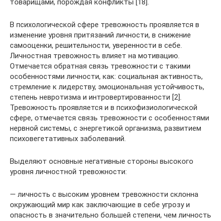
товарищами, порождая конфликты [18].
В психологической сфере тревожность проявляется в
изменение уровня притязаний личности, в снижение
самооценки, решительности, уверенности в себе.
Личностная тревожность влияет на мотивацию.
Отмечается обратная связь тревожности с такими
особенностями личности, как: социальная активность,
стремление к лидерству, эмоциональная устойчивость,
степень невротизма и интровертированности [2].
Тревожность проявляется и в психофизиологической
сфере, отмечается связь тревожности с особенностями
нервной системы, с энергетикой организма, развитием
психовегетативных заболеваний.
Выделяют основные негативные стороны высокого
уровня личностной тревожности:
— личность с высоким уровнем тревожности склонна
окружающий мир как заключающие в себе угрозу и
опасность в значительно большей степени, чем личность