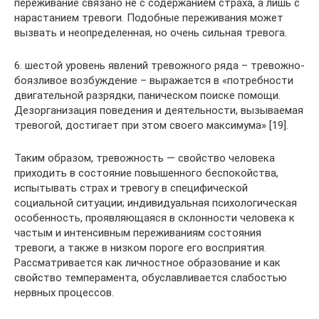
переживание связано не с содержанием страха, а лишь с
нарастанием тревоги. Подобные переживания может
вызвать и неопределенная, но очень сильная тревога.
6. шестой уровень явлений тревожного ряда – тревожно-
боязливое возбуждение – выражается в «потребности
двигательной разрядки, паническом поиске помощи.
Дезорганизация поведения и деятельности, вызываемая
тревогой, достигает при этом своего максимума» [19].
Таким образом, тревожность — свойство человека
приходить в состояние повышенного беспокойства,
испытывать страх и тревогу в специфической
социальной ситуации; индивидуальная психологическая
особенность, проявляющаяся в склонности человека к
частым и интенсивным переживаниям состояния
тревоги, а также в низком пороге его восприятия.
Рассматривается как личностное образование и как
свойство темперамента, обуславливается слабостью
нервных процессов.